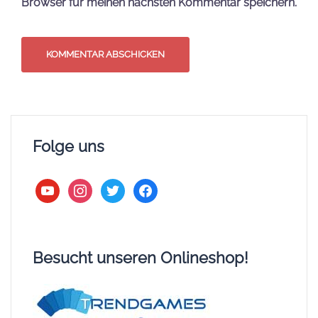
Browser für meinen nächsten Kommentar speichern.
Folge uns
youtube
instagram
twitter
facebook
Besucht unseren Onlineshop!