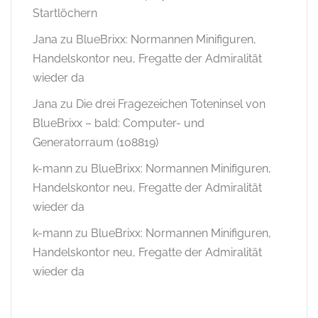
Startlöchern
Jana
zu
BlueBrixx: Normannen Minifiguren,
Handelskontor neu, Fregatte der Admiralität
wieder da
Jana
zu
Die drei Fragezeichen Toteninsel von
BlueBrixx – bald: Computer- und
Generatorraum (108819)
k-mann
zu
BlueBrixx: Normannen Minifiguren,
Handelskontor neu, Fregatte der Admiralität
wieder da
k-mann
zu
BlueBrixx: Normannen Minifiguren,
Handelskontor neu, Fregatte der Admiralität
wieder da