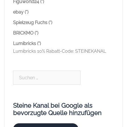
Figuworld24 (*)
ebay (*)
Spielzeug Fuchs (*)
BRICKMO (*)
Lumibricks (*)
Lumibricks 10% Rabatt-Code: STEINEKANAL
Suchen
nach:
Steine Kanal bei Google als
bevorzugte Quelle hinzufügen