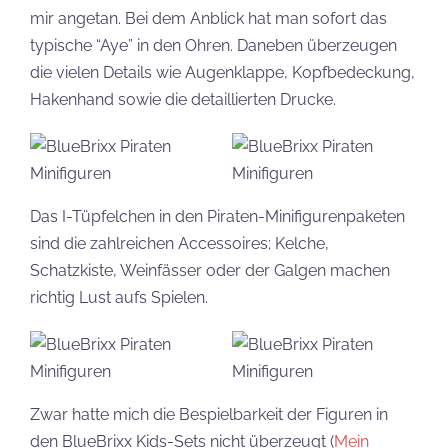
mir angetan. Bei dem Anblick hat man sofort das
typische “Aye” in den Ohren. Daneben überzeugen
die vielen Details wie Augenklappe, Kopfbedeckung,
Hakenhand sowie die detaillierten Drucke.
Das I-Tüpfelchen in den Piraten-Minifigurenpaketen
sind die zahlreichen Accessoires; Kelche,
Schatzkiste, Weinfässer oder der Galgen machen
richtig Lust aufs Spielen.
Zwar hatte mich die Bespielbarkeit der Figuren in
den BlueBrixx Kids-Sets nicht überzeugt (
Mein