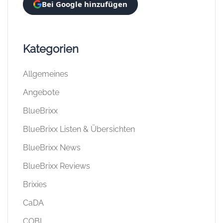
Bei Google hinzufügen
Kategorien
Allgemeines
Angebote
BlueBrixx
BlueBrixx Listen & Übersichten
BlueBrixx News
BlueBrixx Reviews
Brixies
CaDA
COBI