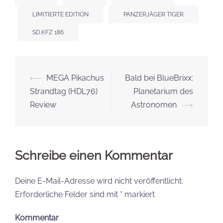
LIMITIERTE EDITION
PANZERJÄGER TIGER
SD.KFZ 186
Beitrags-
⟵
MEGA Pikachus
Bald bei BlueBrixx:
Navigation
Strandtag (HDL76)
Planetarium des
Review
Astronomen
⟶
Schreibe einen Kommentar
Deine E-Mail-Adresse wird nicht veröffentlicht.
Erforderliche Felder sind mit
*
markiert
Kommentar