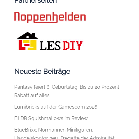
Partnerseiten
Neueste Beiträge
Pantasy feiert 6. Geburtstag: Bis zu 20 Prozent
Rabatt auf alles
Lumibricks auf der Gamescom 2026
BLDR Squishmallows im Review
BlueBrixx: Normannen Minifiguren,
Handelskontor neu, Fregatte der Admiralität