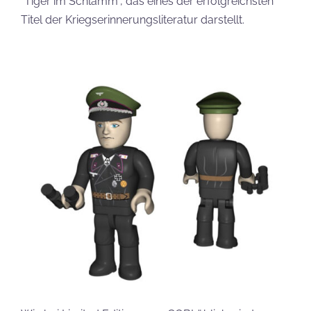
“Tiger im Schlamm”, das eines der erfolgreichsten
Titel der Kriegserinnerungsliteratur darstellt.