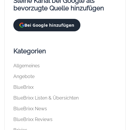
Steine Kanal bei Google als
bevorzugte Quelle hinzufügen
Bei Google hinzufügen
Kategorien
Allgemeines
Angebote
BlueBrixx
BlueBrixx Listen & Übersichten
BlueBrixx News
BlueBrixx Reviews