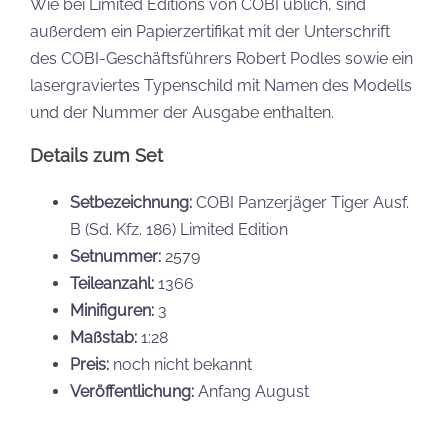
Wie bei Limited Editions von COBI üblich, sind
außerdem ein Papierzertifikat mit der Unterschrift
des COBI-Geschäftsführers Robert Podles sowie ein
lasergraviertes Typenschild mit Namen des Modells
und der Nummer der Ausgabe enthalten.
Details zum Set
Setbezeichnung:
COBI Panzerjäger Tiger Ausf.
B (Sd. Kfz. 186) Limited Edition
Setnummer:
2579
Teileanzahl:
1366
Minifiguren:
3
Maßstab:
1:28
Preis:
noch nicht bekannt
Veröffentlichung:
Anfang August