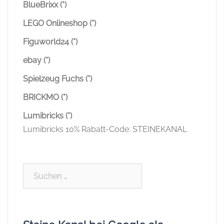
BlueBrixx (*)
LEGO Onlineshop (*)
Figuworld24 (*)
ebay (*)
Spielzeug Fuchs (*)
BRICKMO (*)
Lumibricks (*)
Lumibricks 10% Rabatt-Code: STEINEKANAL
Suchen
nach: