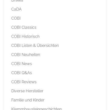
Brixies
CaDA
COBI
COBI Classics
COBI Historisch
COBI Listen & Übersichten
COBI Neuheiten
COBI News
COBI Q&As
COBI Reviews
Diverse Hersteller
Familie und Kinder
Klemmbausteingeschichten