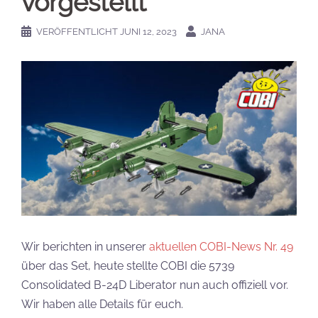
vorgestellt
VERÖFFENTLICHT
JUNI 12, 2023
JANA
Wir berichten in unserer
aktuellen COBI-News Nr. 49
über das Set, heute stellte COBI die 5739
Consolidated B-24D Liberator nun auch offiziell vor.
Wir haben alle Details für euch.