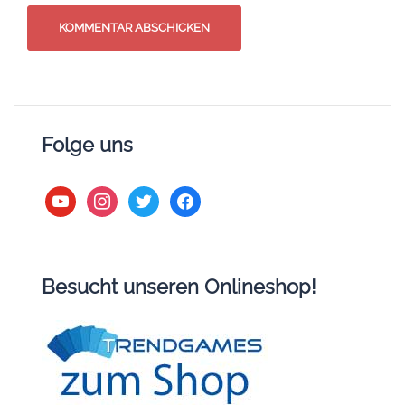
Folge uns
youtube
instagram
twitter
facebook
Besucht unseren Onlineshop!