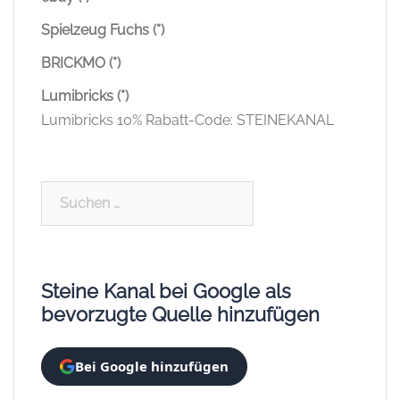
Spielzeug Fuchs (*)
BRICKMO (*)
Lumibricks (*)
Lumibricks 10% Rabatt-Code: STEINEKANAL
Suchen
nach:
Steine Kanal bei Google als
bevorzugte Quelle hinzufügen
Bei Google hinzufügen