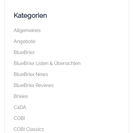
Kategorien
Allgemeines
Angebote
BlueBrixx
BlueBrixx Listen & Übersichten
BlueBrixx News
BlueBrixx Reviews
Brixies
CaDA
COBI
COBI Classics