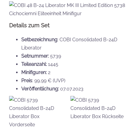
Details zum Set
Setbezeichnung
: COBI Consolidated B-24D
Liberator
Setnummer:
5739
Teileanzahl:
1445
Minifiguren:
2
Preis
: 99,99 € (UVP)
Veröffentlichung:
07.07.2023