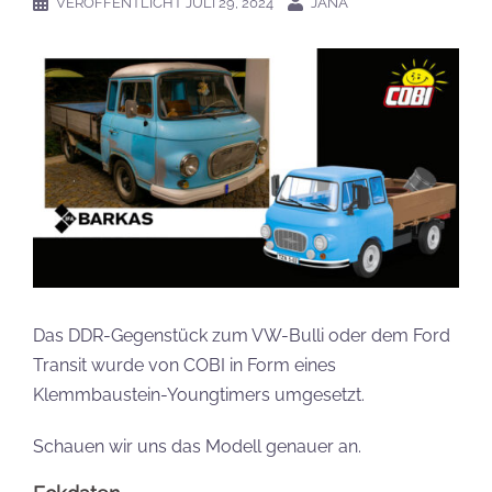
VERÖFFENTLICHT
JULI 29, 2024
JANA
Das DDR-Gegenstück zum VW-Bulli oder dem Ford
Transit wurde von COBI in Form eines
Klemmbaustein-Youngtimers umgesetzt.
Schauen wir uns das Modell genauer an.