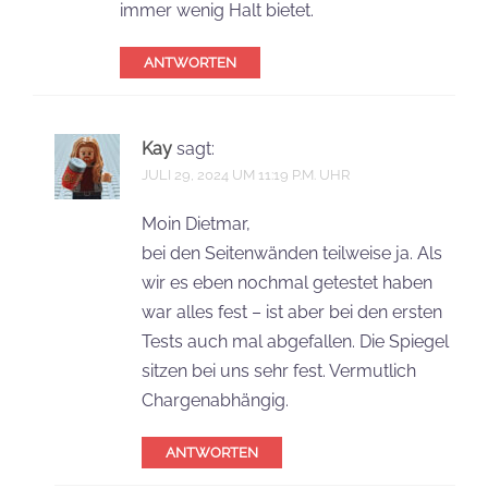
immer wenig Halt bietet.
ANTWORTEN
Kay
sagt:
JULI 29, 2024 UM 11:19 P.M. UHR
Moin Dietmar,
bei den Seitenwänden teilweise ja. Als
wir es eben nochmal getestet haben
war alles fest – ist aber bei den ersten
Tests auch mal abgefallen. Die Spiegel
sitzen bei uns sehr fest. Vermutlich
Chargenabhängig.
ANTWORTEN