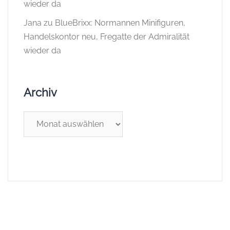
wieder da
Jana
zu
BlueBrixx: Normannen Minifiguren,
Handelskontor neu, Fregatte der Admiralität
wieder da
Archiv
Archiv