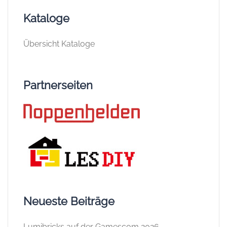
Kataloge
Übersicht Kataloge
Partnerseiten
Neueste Beiträge
Lumibricks auf der Gamescom 2026