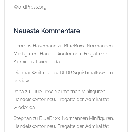
WordPress.org
Neueste Kommentare
Thomas Hasemann
zu
BlueBrixx: Normannen
Minifiguren, Handelskontor neu, Fregatte der
Admiralität wieder da
Dietmar Weithaler
zu
BLDR Squishmallows im
Review
Jana
zu
BlueBrixx: Normannen Minifiguren,
Handelskontor neu, Fregatte der Admiralität
wieder da
Stephan
zu
BlueBrixx: Normannen Minifiguren,
Handelskontor neu, Fregatte der Admiralität