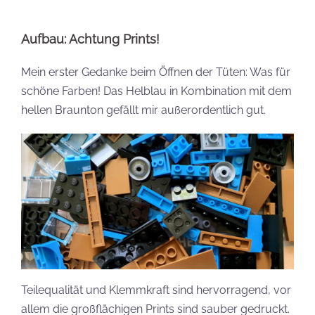
Aufbau: Achtung Prints!
Mein erster Gedanke beim Öffnen der Tüten: Was für
schöne Farben! Das Helblau in Kombination mit dem
hellen Braunton gefällt mir außerordentlich gut.
Teilequalität und Klemmkraft sind hervorragend, vor
allem die großflächigen Prints sind sauber gedruckt.