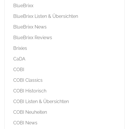
BlueBrixx
BlueBrixx Listen & Übersichten
BlueBrixx News
BlueBrixx Reviews
Brixies
CaDA
COBI
COBI Classics
COBI Historisch
COBI Listen & Übersichten
COBI Neuheiten
COBI News