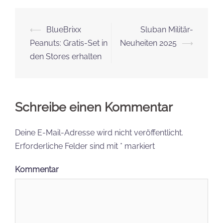
Beitrags-
⟵
BlueBrixx
Sluban Militär-
Navigation
Peanuts: Gratis-Set in
Neuheiten 2025
⟶
den Stores erhalten
Schreibe einen Kommentar
Deine E-Mail-Adresse wird nicht veröffentlicht.
Erforderliche Felder sind mit
*
markiert
Kommentar