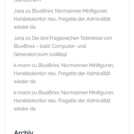
Jana
zu
BlueBrixx: Normannen Minifiguren,
Handelskontor neu, Fregatte der Admiralität
wieder da
Jana
zu
Die drei Fragezeichen Toteninsel von
BlueBrixx – bald: Computer- und
Generatorraum (108819)
k-mann
zu
BlueBrixx: Normannen Minifiguren,
Handelskontor neu, Fregatte der Admiralität
wieder da
k-mann
zu
BlueBrixx: Normannen Minifiguren,
Handelskontor neu, Fregatte der Admiralität
wieder da
Archiv