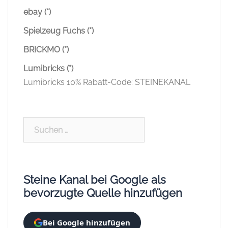
ebay (*)
Spielzeug Fuchs (*)
BRICKMO (*)
Lumibricks (*)
Lumibricks 10% Rabatt-Code: STEINEKANAL
Suchen
nach:
Steine Kanal bei Google als
bevorzugte Quelle hinzufügen
Bei Google hinzufügen