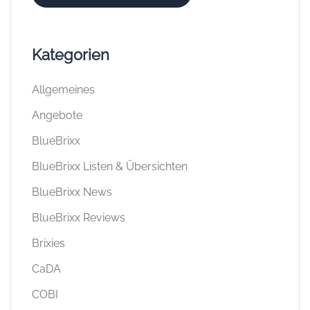
Kategorien
Allgemeines
Angebote
BlueBrixx
BlueBrixx Listen & Übersichten
BlueBrixx News
BlueBrixx Reviews
Brixies
CaDA
COBI