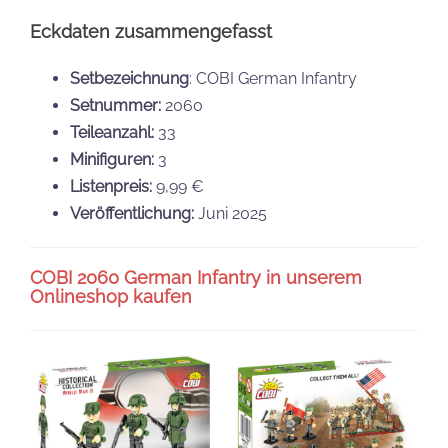
Eckdaten zusammengefasst
Setbezeichnung
: COBI German Infantry
Setnummer:
2060
Teileanzahl:
33
Minifiguren:
3
Listenpreis:
9,99 €
Veröffentlichung:
Juni 2025
COBI 2060 German Infantry in unserem
Onlineshop kaufen