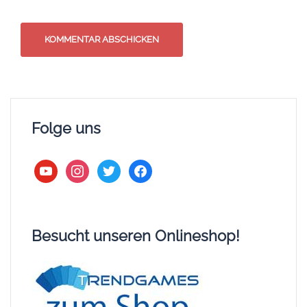
Folge uns
youtube
instagram
twitter
facebook
Besucht unseren Onlineshop!