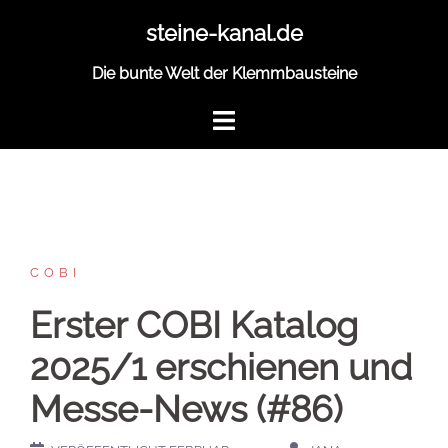
Zum
steine-kanal.de
Inhalt
springen
Die bunte Welt der Klemmbausteine
COBI
Erster COBI Katalog
2025/1 erschienen und
Messe-News (#86)