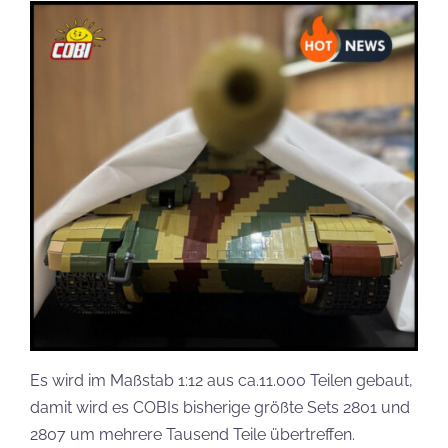
Es wird im Maßstab 1:12 aus ca.11.000 Teilen gebaut,
damit wird es COBIs bisherige größte Sets 2801 und
2807 um mehrere Tausend Teile übertreffen.