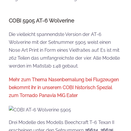
COBI 5905 AT-6 Wolverine
Die vielleicht spannendste Version der AT-6
Wolverine mit der Setnummer 5905 weist einen
Nose Art Print in Form eines Vielfraßes auf. Es ist mit
262 Teilen das umfangreichste der vier. Alle Modelle
werden im Maßstab 1:48 gebaut.
Mehr zum Thema Nasenbemalung bei Flugzeugen
bekommt ihr in unserem COBI historisch Spezial
zum Tornado Panavia MiG Eater
Drei Modelle des Modells Beechcraft T-6 Texan II
erscheinen unter den Setnummern
26624, 26625