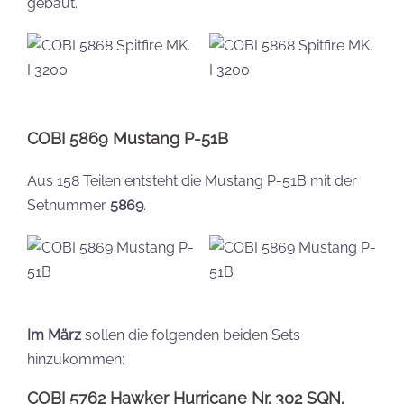
gebaut.
COBI 5869 Mustang P-51B
Aus 158 Teilen entsteht die Mustang P-51B mit der
Setnummer
5869
.
Im März
sollen die folgenden beiden Sets
hinzukommen:
COBI 5762 Hawker Hurricane Nr. 302 SQN.