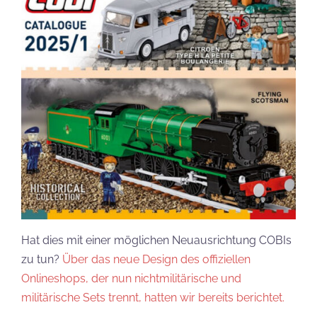
Hat dies mit einer möglichen Neuausrichtung COBIs
zu tun?
Über das neue Design des offiziellen
Onlineshops, der nun nichtmilitärische und
militärische Sets trennt, hatten wir bereits berichtet.