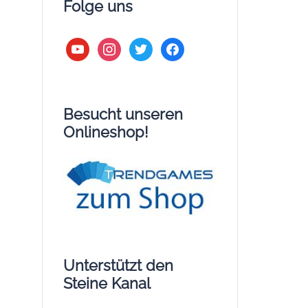
Folge uns
youtube
instagram
twitter
facebook
Besucht unseren
Onlineshop!
Unterstützt den
Steine Kanal