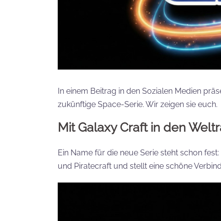
In einem Beitrag in den Sozialen Medien präse
zukünftige Space-Serie. Wir zeigen sie euch.
Mit Galaxy Craft in den Wel
Ein Name für die neue Serie steht schon fest: 
und Piratecraft und stellt eine schöne Verb