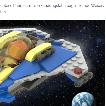
en Serie Raumschiffe, Erkundungsfahrzeuge, fremde Wesen,
ten.