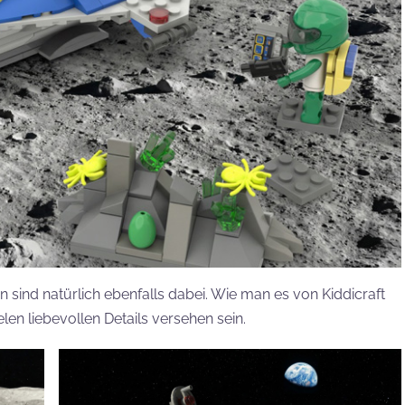
 sind natürlich ebenfalls dabei. Wie man es von Kiddicraft
len liebevollen Details versehen sein.