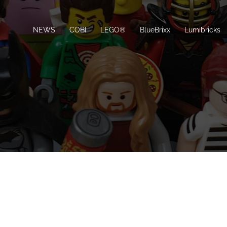
NEWS
COBI
LEGO®
BlueBrixx
Lumibricks