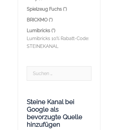
Spielzeug Fuchs (*)
BRICKMO (*)
Lumibricks (*)
Lumibricks 10% Rabatt-Code:
STEINEKANAL
Suchen
nach:
Steine Kanal bei
Google als
bevorzugte Quelle
hinzufügen