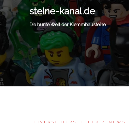
Zum
steine-kanal.de
Inhalt
springen
Die bunte Welt der Klemmbausteine
DIVERSE HERSTELLER
NEWS