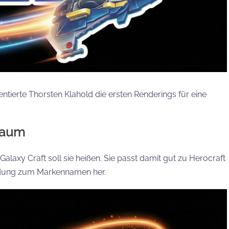
ntierte Thorsten Klahold die ersten Renderings für eine
traum
Galaxy Craft soll sie heißen. Sie passt damit gut zu Herocraft
indung zum Markennamen her.