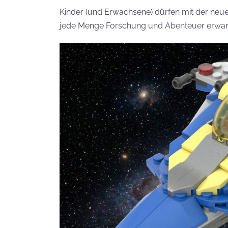
Kinder (und Erwachsene) dürfen mit der neu
jede Menge Forschung und Abenteuer erwar