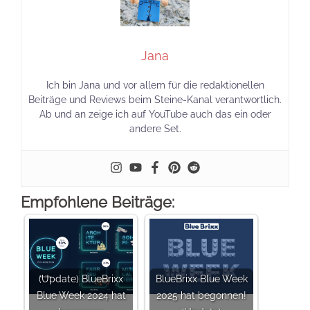
Jana
Ich bin Jana und vor allem für die redaktionellen
Beiträge und Reviews beim Steine-Kanal verantwortlich.
Ab und an zeige ich auf YouTube auch das ein oder
andere Set.
Empfohlene Beiträge:
(Update) BlueBrixx
BlueBrixx Blue Week
Blue Week 2024 hat
2025 hat begonnen!