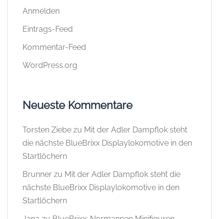
Anmelden
Eintrags-Feed
Kommentar-Feed
WordPress.org
Neueste Kommentare
Torsten Ziebe
zu
Mit der Adler Dampflok steht
die nächste BlueBrixx Displaylokomotive in den
Startlöchern
Brunner
zu
Mit der Adler Dampflok steht die
nächste BlueBrixx Displaylokomotive in den
Startlöchern
Jana
zu
BlueBrixx: Normannen Minifiguren,