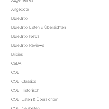
Allgemeines
Angebote
BlueBrixx
BlueBrixx Listen & Übersichten
BlueBrixx News
BlueBrixx Reviews
Brixies
CaDA
COBI
COBI Classics
COBI Historisch
COBI Listen & Übersichten
COBI Neuheiten