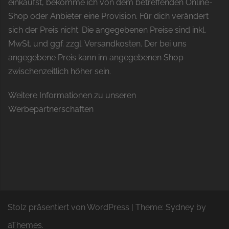
einkaufst, bekomme ich von dem betreffenden Online-
Shop oder Anbieter eine Provision. Für dich verändert
sich der Preis nicht. Die angegebenen Preise sind inkl.
MwSt. und ggf. zzgl. Versandkosten. Der bei uns
angegebene Preis kann im angegebenen Shop
zwischenzeitlich höher sein.
Weitere Informationen zu unseren
Werbepartnerschaften
Stolz präsentiert von WordPress
|
Theme:
Sydney
by
aThemes.