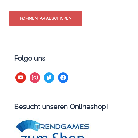
Folge uns
youtube
instagram
twitter
facebook
Besucht unseren Onlineshop!