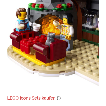
LEGO Icons Sets kaufen
(*)