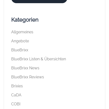
Kategorien
Allgemeines
Angebote
BlueBrixx
BlueBrixx Listen & Übersichten
BlueBrixx News
BlueBrixx Reviews
Brixies
CaDA
COBI