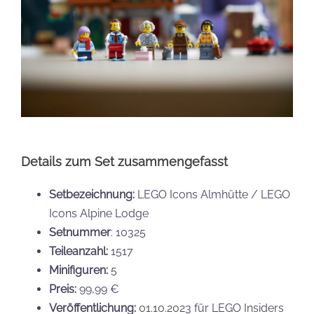
Details zum Set zusammengefasst
Setbezeichnung:
LEGO Icons Almhütte / LEGO
Icons Alpine Lodge
Setnummer
: 10325
Teileanzahl:
1517
Minifiguren:
5
Preis:
99,99 €
Veröffentlichung:
01.10.2023 für LEGO Insiders