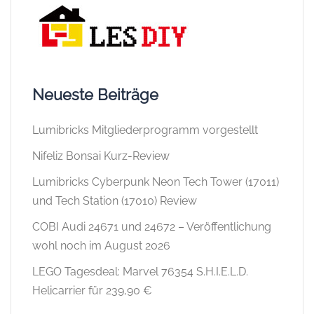
Neueste Beiträge
Lumibricks Mitgliederprogramm vorgestellt
Nifeliz Bonsai Kurz-Review
Lumibricks Cyberpunk Neon Tech Tower (17011)
und Tech Station (17010) Review
COBI Audi 24671 und 24672 – Veröffentlichung
wohl noch im August 2026
LEGO Tagesdeal: Marvel 76354 S.H.I.E.L.D.
Helicarrier für 239,90 €