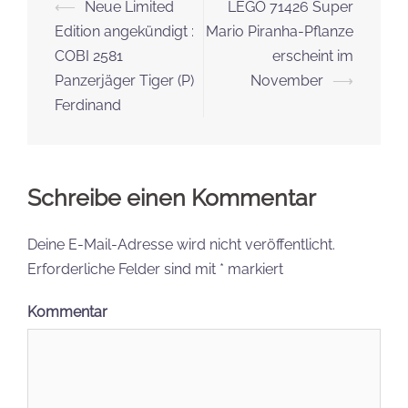
Beitrags-
⟵
Neue Limited
LEGO 71426 Super
Navigation
Edition angekündigt :
Mario Piranha-Pflanze
COBI 2581
erscheint im
Panzerjäger Tiger (P)
November
⟶
Ferdinand
Schreibe einen Kommentar
Deine E-Mail-Adresse wird nicht veröffentlicht.
Erforderliche Felder sind mit
*
markiert
Kommentar