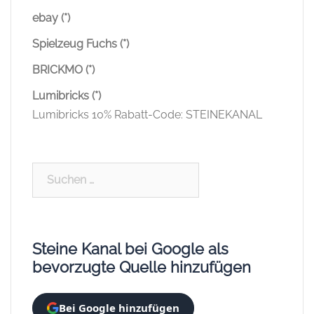
ebay (*)
Spielzeug Fuchs (*)
BRICKMO (*)
Lumibricks (*)
Lumibricks 10% Rabatt-Code: STEINEKANAL
Suchen
nach:
Steine Kanal bei Google als
bevorzugte Quelle hinzufügen
Bei Google hinzufügen