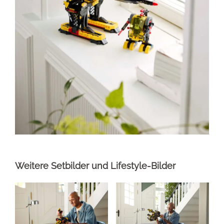
Weitere Setbilder und Lifestyle-Bilder