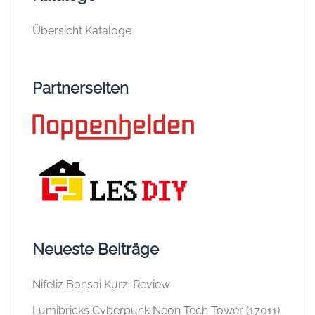
Übersicht Kataloge
Partnerseiten
Neueste Beiträge
Nifeliz Bonsai Kurz-Review
Lumibricks Cyberpunk Neon Tech Tower (17011)