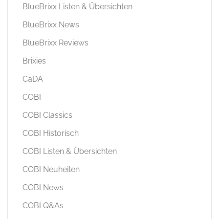
BlueBrixx Listen & Übersichten
BlueBrixx News
BlueBrixx Reviews
Brixies
CaDA
COBI
COBI Classics
COBI Historisch
COBI Listen & Übersichten
COBI Neuheiten
COBI News
COBI Q&As