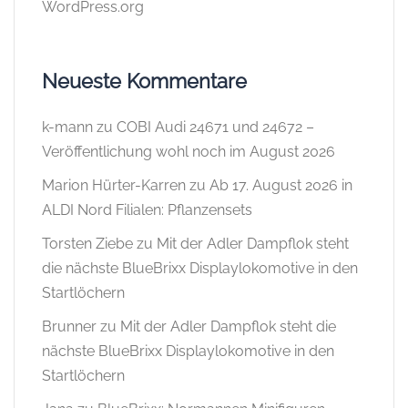
WordPress.org
Neueste Kommentare
k-mann
zu
COBI Audi 24671 und 24672 –
Veröffentlichung wohl noch im August 2026
Marion Hürter-Karren
zu
Ab 17. August 2026 in
ALDI Nord Filialen: Pflanzensets
Torsten Ziebe
zu
Mit der Adler Dampflok steht
die nächste BlueBrixx Displaylokomotive in den
Startlöchern
Brunner
zu
Mit der Adler Dampflok steht die
nächste BlueBrixx Displaylokomotive in den
Startlöchern