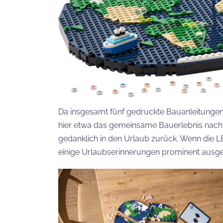
Da insgesamt fünf gedruckte Bauanleitungen b
hier etwa das gemeinsame Bauerlebnis nach e
gedanklich in den Urlaub zurück. Wenn die L
einige Urlaubserinnerungen prominent ausge