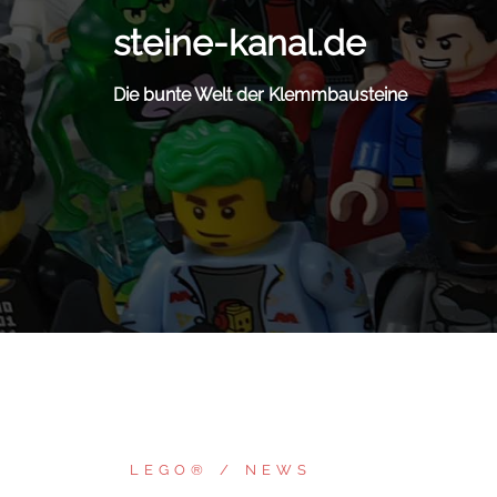
Zum
steine-kanal.de
Inhalt
springen
Die bunte Welt der Klemmbausteine
LEGO®
NEWS