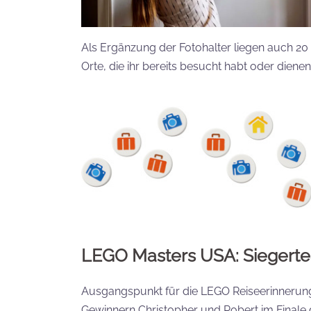
Als Ergänzung der Fotohalter liegen auch 20
Orte, die ihr bereits besucht habt oder diene
LEGO Masters USA: Siegerte
Ausgangspunkt für die LEGO Reiseerinneru
Gewinnern Christopher und Robert im Finale d