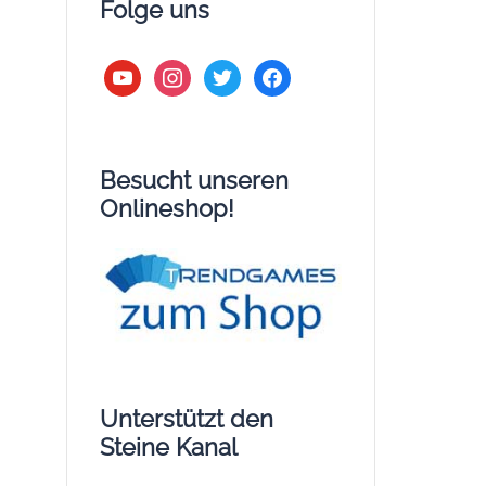
Folge uns
youtube
instagram
twitter
facebook
Besucht unseren
Onlineshop!
Unterstützt den
Steine Kanal