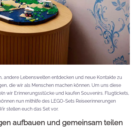
ßen, andere Lebenswelten entdecken und neue Kontakte zu
ngen, die wir als Menschen machen können. Um uns diese
n wir Erinnerungsstücke und kaufen Souvenirs. Flugtickets,
n können nun mithilfe des LEGO-Sets Reiseerinnerungen
ir stellen euch das Set vor.
gen aufbauen und gemeinsam teilen