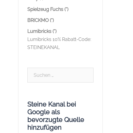
Spielzeug Fuchs (*)
BRICKMO (*)
Lumibricks (*)
Lumibricks 10% Rabatt-Code:
STEINEKANAL
Suchen
nach:
Steine Kanal bei
Google als
bevorzugte Quelle
hinzufügen