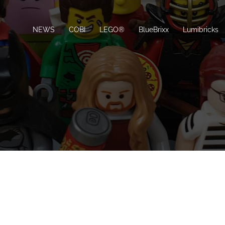
NEWS
COBI
LEGO®
BlueBrixx
Lumibricks