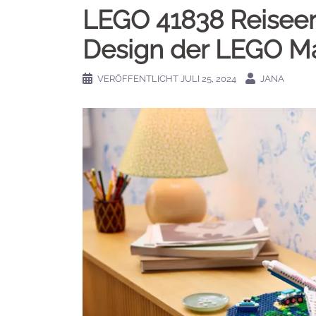
LEGO 41838 Reiseer
Design der LEGO M
VERÖFFENTLICHT
JULI 25, 2024
JANA