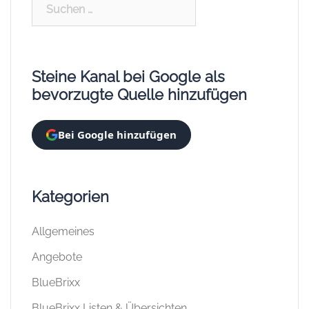
Suchen
nach:
Steine Kanal bei Google als
bevorzugte Quelle hinzufügen
Bei Google hinzufügen
Kategorien
Allgemeines
Angebote
BlueBrixx
BlueBrixx Listen & Übersichten