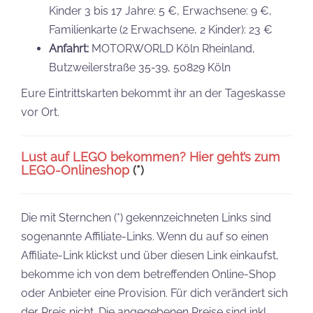
Kinder 3 bis 17 Jahre: 5 €, Erwachsene: 9 €,
Familienkarte (2 Erwachsene, 2 Kinder): 23 €
Anfahrt:
MOTORWORLD Köln Rheinland,
Butzweilerstraße 35-39, 50829 Köln
Eure Eintrittskarten bekommt ihr an der Tageskasse
vor Ort.
Lust auf LEGO bekommen? Hier geht’s zum
LEGO-Onlineshop
(*)
Die mit Sternchen (*) gekennzeichneten Links sind
sogenannte Affiliate-Links. Wenn du auf so einen
Affiliate-Link klickst und über diesen Link einkaufst,
bekomme ich von dem betreffenden Online-Shop
oder Anbieter eine Provision. Für dich verändert sich
der Preis nicht. Die angegebenen Preise sind inkl.