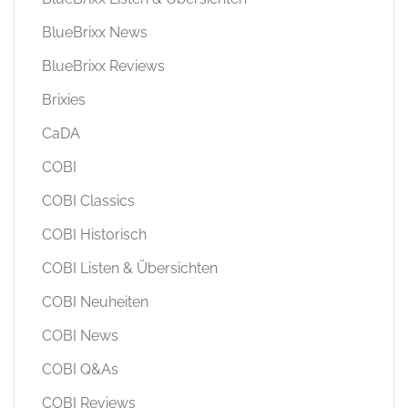
BlueBrixx News
BlueBrixx Reviews
Brixies
CaDA
COBI
COBI Classics
COBI Historisch
COBI Listen & Übersichten
COBI Neuheiten
COBI News
COBI Q&As
COBI Reviews