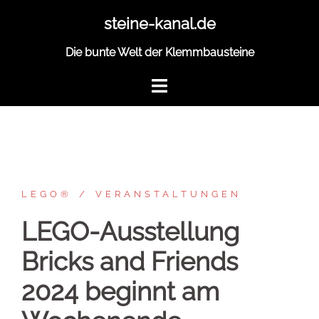
Zum
steine-kanal.de
Inhalt
springen
Die bunte Welt der Klemmbausteine
LEGO®
VERANSTALTUNGEN
LEGO-Ausstellung
Bricks and Friends
2024 beginnt am