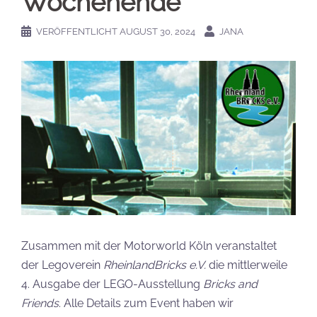
Wochenende
VERÖFFENTLICHT
AUGUST 30, 2024
JANA
Zusammen mit der Motorworld Köln veranstaltet
der Legoverein
RheinlandBricks e.V.
die mittlerweile
4. Ausgabe der LEGO-Ausstellung
Bricks and
Friends
. Alle Details zum Event haben wir