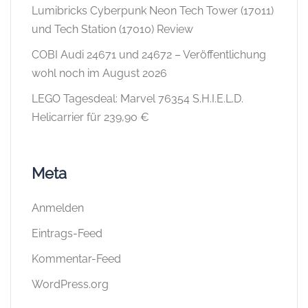
Lumibricks Cyberpunk Neon Tech Tower (17011)
und Tech Station (17010) Review
COBI Audi 24671 und 24672 – Veröffentlichung
wohl noch im August 2026
LEGO Tagesdeal: Marvel 76354 S.H.I.E.L.D.
Helicarrier für 239,90 €
Meta
Anmelden
Eintrags-Feed
Kommentar-Feed
WordPress.org