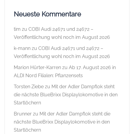
Neueste Kommentare
tim
zu
COBI Audi 24671 und 24672 –
Veröffentlichung wohl noch im August 2026
k-mann
zu
COBI Audi 24671 und 24672 –
Veröffentlichung wohl noch im August 2026
Marion Hürter-Karren
zu
Ab 17. August 2026 in
ALDI Nord Filialen: Pflanzensets
Torsten Ziebe
zu
Mit der Adler Dampflok steht
die nächste BlueBrixx Displaylokomotive in den
Startlöchern
Brunner
zu
Mit der Adler Dampflok steht die
nächste BlueBrixx Displaylokomotive in den
Startlöchern