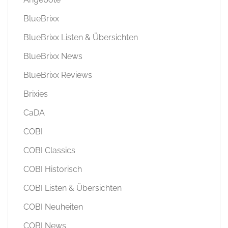
BlueBrixx
BlueBrixx Listen & Übersichten
BlueBrixx News
BlueBrixx Reviews
Brixies
CaDA
COBI
COBI Classics
COBI Historisch
COBI Listen & Übersichten
COBI Neuheiten
COBI News