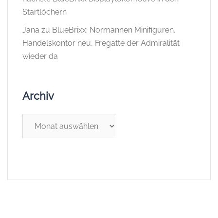
Startlöchern
Jana
zu
BlueBrixx: Normannen Minifiguren,
Handelskontor neu, Fregatte der Admiralität
wieder da
Archiv
Archiv