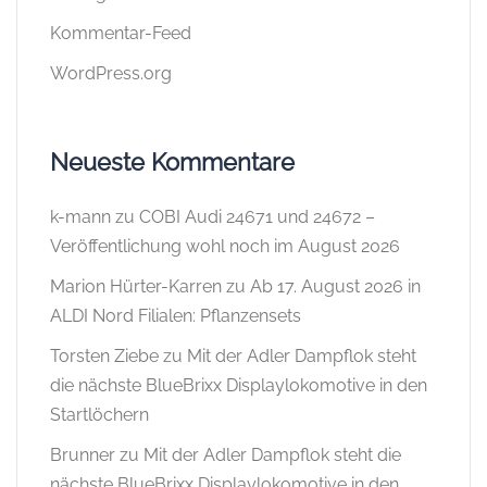
Kommentar-Feed
WordPress.org
Neueste Kommentare
k-mann
zu
COBI Audi 24671 und 24672 –
Veröffentlichung wohl noch im August 2026
Marion Hürter-Karren
zu
Ab 17. August 2026 in
ALDI Nord Filialen: Pflanzensets
Torsten Ziebe
zu
Mit der Adler Dampflok steht
die nächste BlueBrixx Displaylokomotive in den
Startlöchern
Brunner
zu
Mit der Adler Dampflok steht die
nächste BlueBrixx Displaylokomotive in den