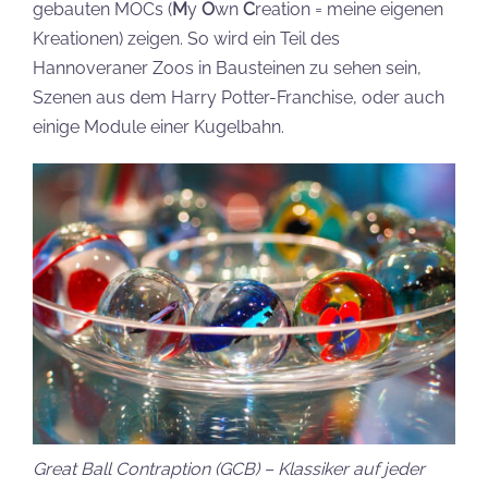
gebauten MOCs (
M
y
O
wn
C
reation = meine eigenen
Kreationen) zeigen. So wird ein Teil des
Hannoveraner Zoos in Bausteinen zu sehen sein,
Szenen aus dem Harry Potter-Franchise, oder auch
einige Module einer Kugelbahn.
Great Ball Contraption (GCB) – Klassiker auf jeder