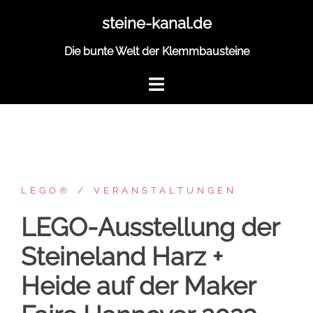
Zum
steine-kanal.de
Inhalt
springen
Die bunte Welt der Klemmbausteine
LEGO®
VERANSTALTUNGEN
LEGO-Ausstellung der
Steineland Harz +
Heide auf der Maker