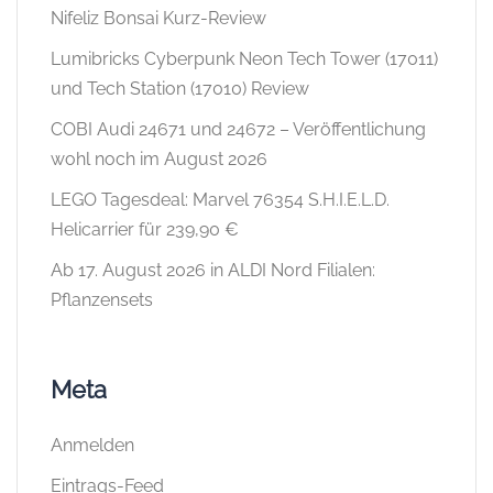
Nifeliz Bonsai Kurz-Review
Lumibricks Cyberpunk Neon Tech Tower (17011)
und Tech Station (17010) Review
COBI Audi 24671 und 24672 – Veröffentlichung
wohl noch im August 2026
LEGO Tagesdeal: Marvel 76354 S.H.I.E.L.D.
Helicarrier für 239,90 €
Ab 17. August 2026 in ALDI Nord Filialen:
Pflanzensets
Meta
Anmelden
Eintrags-Feed