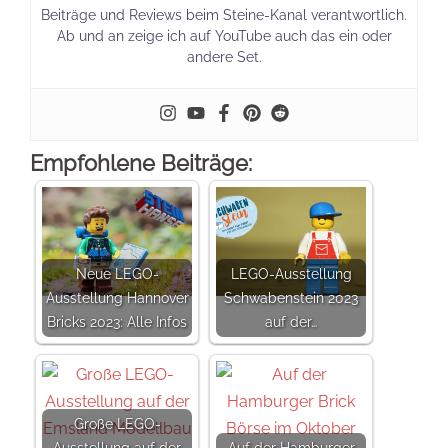
Beiträge und Reviews beim Steine-Kanal verantwortlich.
Ab und an zeige ich auf YouTube auch das ein oder
andere Set.
Empfohlene Beiträge:
Neue LEGO-
LEGO-Ausstellung
Ausstellung Hannover
Schwabenstein 2023
Bricks 2023: Alle Infos
auf der…
Große LEGO-
Ausstellung auf der
Auf der Hamburger