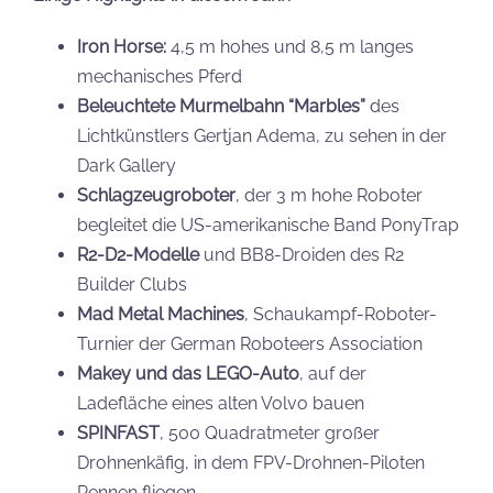
Iron Horse:
4,5 m hohes und 8,5 m langes
mechanisches Pferd
Beleuchtete Murmelbahn “Marbles”
des
Lichtkünstlers Gertjan Adema, zu sehen in der
Dark Gallery
Schlagzeugroboter
, der 3 m hohe Roboter
begleitet die US-amerikanische Band PonyTrap
R2-D2-Modelle
und BB8-Droiden des R2
Builder Clubs
Mad Metal Machines
, Schaukampf-Roboter-
Turnier der German Roboteers Association
Makey und das LEGO-Auto
, auf der
Ladefläche eines alten Volvo bauen
SPINFAST
, 500 Quadratmeter großer
Drohnenkäfig, in dem FPV-Drohnen-Piloten
Rennen fliegen