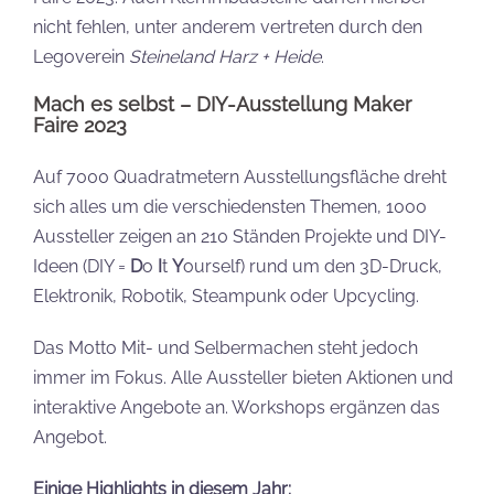
nicht fehlen, unter anderem vertreten durch den
Legoverein
Steineland Harz + Heide
.
Mach es selbst – DIY-Ausstellung Maker
Faire 2023
Auf 7000 Quadratmetern Ausstellungsfläche dreht
sich alles um die verschiedensten Themen, 1000
Aussteller zeigen an 210 Ständen Projekte und DIY-
Ideen (DIY =
D
o
I
t
Y
ourself) rund um den 3D-Druck,
Elektronik, Robotik, Steampunk oder Upcycling.
Das Motto Mit- und Selbermachen steht jedoch
immer im Fokus. Alle Aussteller bieten Aktionen und
interaktive Angebote an. Workshops ergänzen das
Angebot.
Einige
Highlights in diesem Jahr: