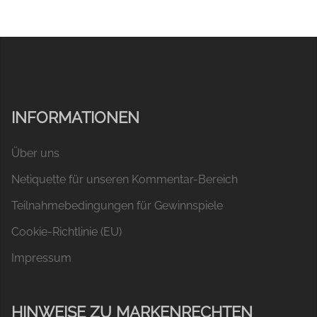
INFORMATIONEN
Über uns
Netiquette für unseren Kommentar-Bereich
Teilnahmebedingungen für Gewinnspiele
Cookie-Richtlinie (EU)
Impressum
HINWEISE ZU MARKENRECHTEN