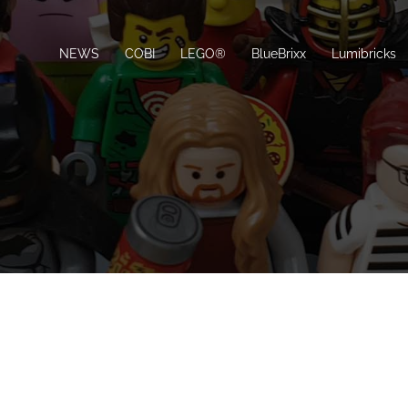
NEWS
COBI
LEGO®
BlueBrixx
Lumibricks