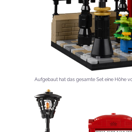
Aufgebaut hat das gesamte Set eine Höhe von 