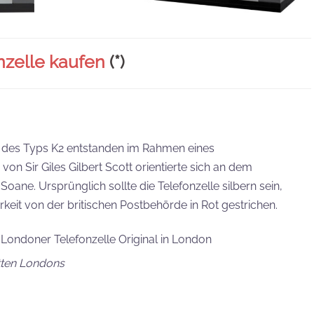
nzelle kaufen
(*)
en des Typs K2 entstanden im Rahmen eines
n Sir Giles Gilbert Scott orientierte sich an dem
ne. Ursprünglich sollte die Telefonzelle silbern sein,
eit von der britischen Postbehörde in Rot gestrichen.
itten Londons