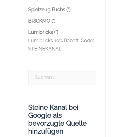
Spielzeug Fuchs (*)
BRICKMO (*)
Lumibricks (*)
Lumibricks 10% Rabatt-Code:
STEINEKANAL
Suchen
nach:
Steine Kanal bei
Google als
bevorzugte Quelle
hinzufügen