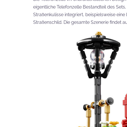
eigentliche Telefonzelle Bestandteil des Se
Straßenkulisse integriert, beispielsweise ei
Straßenschild. Die gesamte Szenerie findet au