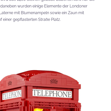
ts, daneben wurden einige Elemente der Londoner
ne Laterne mit Blumenampeln sowie ein Zaun mit
f einer gepflasterten Straße Platz.