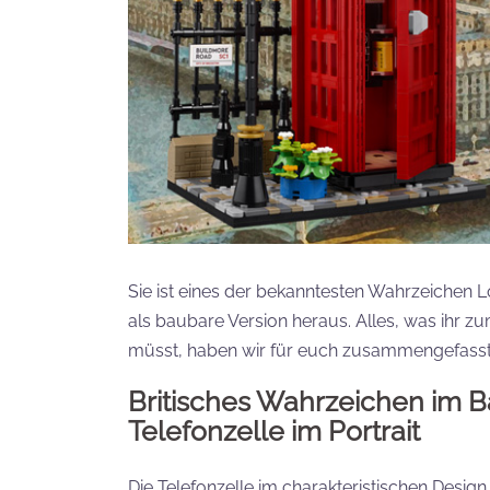
Sie ist eines der bekanntesten Wahrzeichen L
als baubare Version heraus. Alles, was ihr z
müsst, haben wir für euch zusammengefasst
Britisches Wahrzeichen im 
Telefonzelle im Portrait
Die Telefonzelle im charakteristischen Design