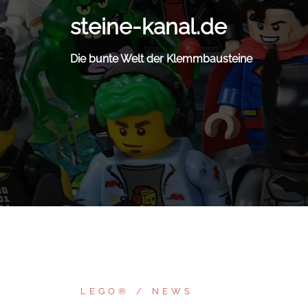
Zum
steine-kanal.de
Inhalt
springen
Die bunte Welt der Klemmbausteine
LEGO®
NEWS