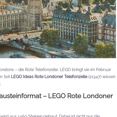
ondons – die Rote Telefonzelle. LEGO bringt sie im Februar
um Set
LEGO Ideas Rote Londoner Telefonzelle
(21347) wissen
.
Bausteinformat – LEGO Rote Londoner
 wird aus 1460 Steinen gebaut. Dabei ist nicht nur die