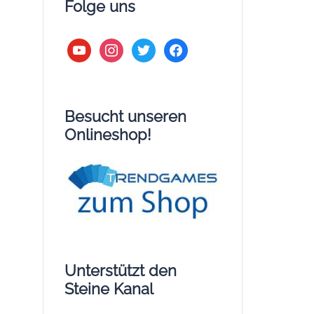
Folge uns
youtube
instagram
twitter
facebook
Besucht unseren
Onlineshop!
Unterstützt den
Steine Kanal