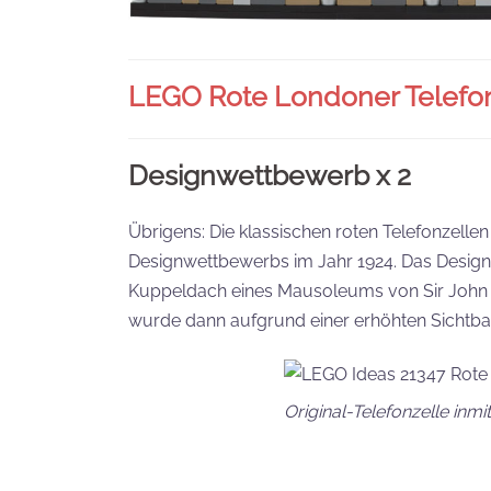
LEGO Rote Londoner Telefo
Designwettbewerb x 2
Übrigens: Die klassischen roten Telefonzell
Designwettbewerbs im Jahr 1924. Das Design vo
Kuppeldach eines Mausoleums von Sir John Soa
wurde dann aufgrund einer erhöhten Sichtbark
Original-Telefonzelle inm