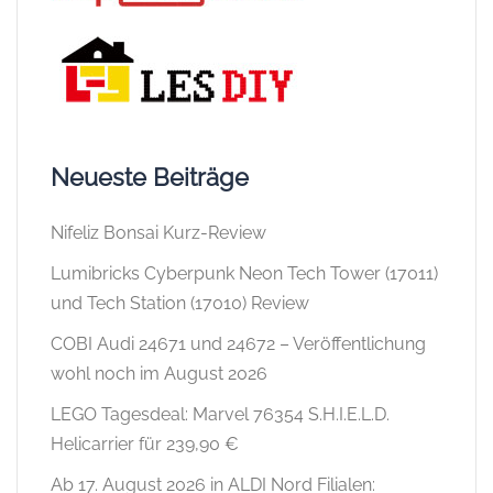
Neueste Beiträge
Nifeliz Bonsai Kurz-Review
Lumibricks Cyberpunk Neon Tech Tower (17011)
und Tech Station (17010) Review
COBI Audi 24671 und 24672 – Veröffentlichung
wohl noch im August 2026
LEGO Tagesdeal: Marvel 76354 S.H.I.E.L.D.
Helicarrier für 239,90 €
Ab 17. August 2026 in ALDI Nord Filialen: