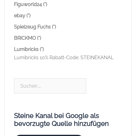
Figuworld24 (*)
ebay (*)
Spielzeug Fuchs (*)
BRICKMO (*)
Lumibricks (*)
Lumibricks 10% Rabatt-Code: STEINEKANAL
Suchen
nach:
Steine Kanal bei Google als
bevorzugte Quelle hinzufügen