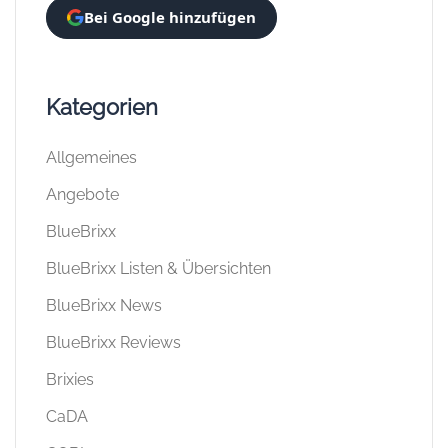
Bei Google hinzufügen
Kategorien
Allgemeines
Angebote
BlueBrixx
BlueBrixx Listen & Übersichten
BlueBrixx News
BlueBrixx Reviews
Brixies
CaDA