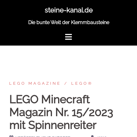
Zum
steine-kanal.de
Inhalt
springen
Die bunte Welt der Klemmbausteine
LEGO MAGAZINE
LEGO®
LEGO Minecraft
Magazin Nr. 15/2023
mit Spinnenreiter