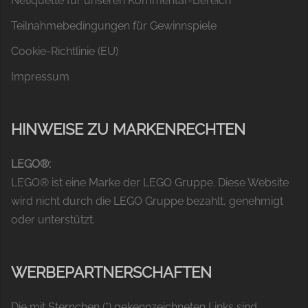
Netiquette für unseren Kommentar-Bereich
Teilnahmebedingungen für Gewinnspiele
Cookie-Richtlinie (EU)
Impressum
HINWEISE ZU MARKENRECHTEN
LEGO®:
LEGO® ist eine Marke der LEGO Gruppe. Diese Website
wird nicht durch die LEGO Gruppe bezahlt, genehmigt
oder unterstützt.
WERBEPARTNERSCHAFTEN
Die mit Sternchen (*) gekennzeichneten Links sind