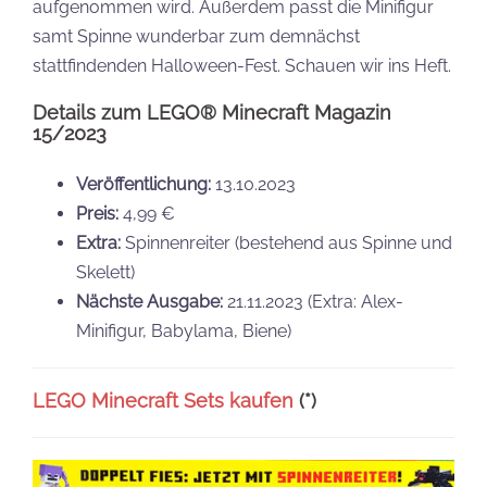
aufgenommen wird. Außerdem passt die Minifigur
samt Spinne wunderbar zum demnächst
stattfindenden Halloween-Fest. Schauen wir ins Heft.
Details zum LEGO® Minecraft Magazin
15/2023
Veröffentlichung:
13.10.2023
Preis:
4,99 €
Extra:
Spinnenreiter (bestehend aus Spinne und
Skelett)
Nächste Ausgabe:
21.11.2023 (Extra: Alex-
Minifigur, Babylama, Biene)
LEGO Minecraft Sets kaufen
(*)