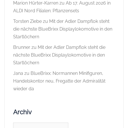
Marion Hürter-Karren
zu
Ab 17. August 2026 in
ALDI Nord Filialen: Pflanzensets
Torsten Ziebe
zu
Mit der Adler Dampflok steht
die nächste BlueBrixx Displaylokomotive in den
Startlöchern
Brunner
zu
Mit der Adler Dampflok steht die
nächste BlueBrixx Displaylokomotive in den
Startlöchern
Jana
zu
BlueBrixx: Normannen Minifiguren,
Handelskontor neu, Fregatte der Admiralität
wieder da
Archiv
Archiv