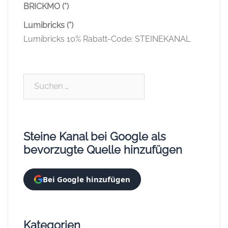
BRICKMO (*)
Lumibricks (*)
Lumibricks 10% Rabatt-Code: STEINEKANAL
Suchen
nach:
Steine Kanal bei Google als
bevorzugte Quelle hinzufügen
Bei Google hinzufügen
Kategorien