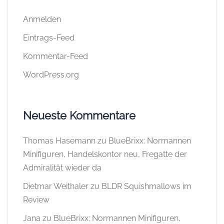
Anmelden
Eintrags-Feed
Kommentar-Feed
WordPress.org
Neueste Kommentare
Thomas Hasemann
zu
BlueBrixx: Normannen
Minifiguren, Handelskontor neu, Fregatte der
Admiralität wieder da
Dietmar Weithaler
zu
BLDR Squishmallows im
Review
Jana
zu
BlueBrixx: Normannen Minifiguren,