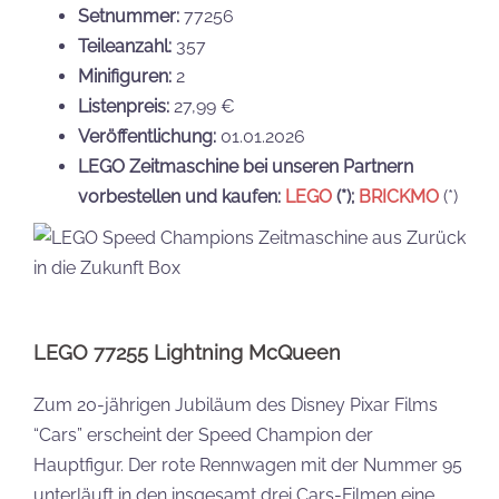
Setnummer:
77256
Teileanzahl:
357
Minifiguren:
2
Listenpreis:
27,99 €
Veröffentlichung:
01.01.2026
LEGO Zeitmaschine bei unseren Partnern
vorbestellen und kaufen:
LEGO
(*);
BRICKMO
(*)
LEGO 77255 Lightning McQueen
Zum 20-jährigen Jubiläum des Disney Pixar Films
“Cars” erscheint der Speed Champion der
Hauptfigur. Der rote Rennwagen mit der Nummer 95
unterläuft in den insgesamt drei Cars-Filmen eine