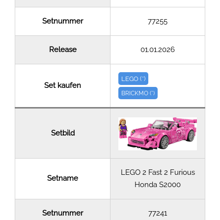
Setnummer
77255
Release
01.01.2026
LEGO (*)
Set kaufen
BRICKMO (*)
Setbild
LEGO 2 Fast 2 Furious
Setname
Honda S2000
Setnummer
77241