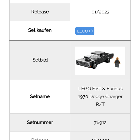
Release
01/2023
Set kaufen
LEGO (*)
Setbild
LEGO Fast & Furious
Setname
1970 Dodge Charger
R/T
Setnummer
76912