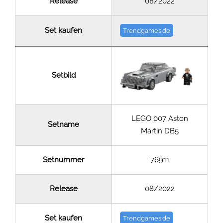
Release
08/2022
Set kaufen
Trendgames.de
Setbild
LEGO 007 Aston
Setname
Martin DB5
Setnummer
76911
Release
08/2022
Set kaufen
Trendgames.de