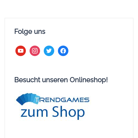
Folge uns
youtube
instagram
twitter
facebook
Besucht unseren Onlineshop!