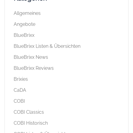
Allgemeines
Angebote
BlueBrixx
BlueBrixx Listen & Übersichten
BlueBrixx News
BlueBrixx Reviews
Brixies
CaDA
COBI
COBI Classics
COBI Historisch