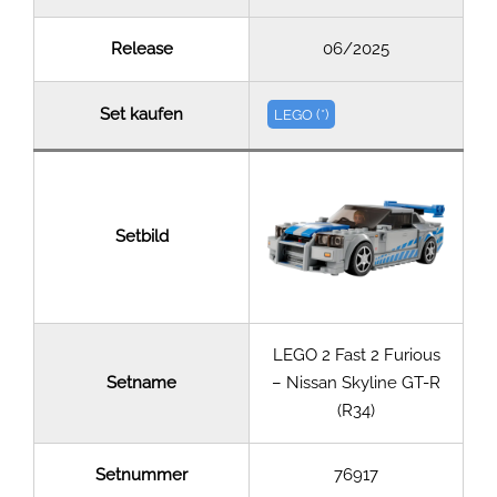
Release
06/2025
Set kaufen
LEGO (*)
Setbild
LEGO 2 Fast 2 Furious
Setname
– Nissan Skyline GT-R
(R34)
Setnummer
76917