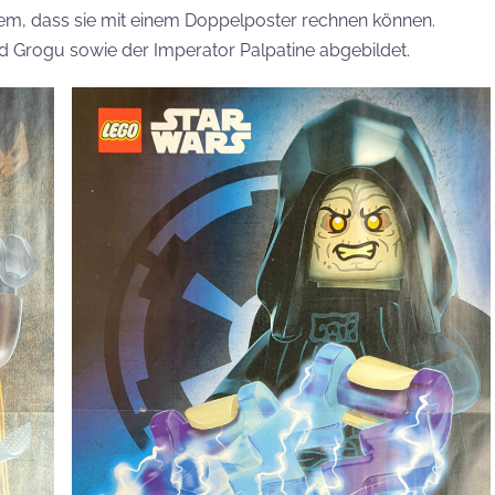
m, dass sie mit einem Doppelposter rechnen können.
nd Grogu sowie der Imperator Palpatine abgebildet.