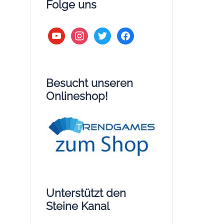
Folge uns
youtube
instagram
twitter
facebook
Besucht unseren
Onlineshop!
Unterstützt den
Steine Kanal