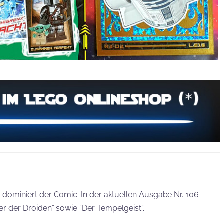
dominiert der Comic. In der aktuellen Ausgabe Nr. 106
er der Droiden” sowie “Der Tempelgeist”.