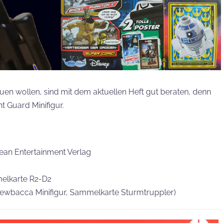
uen wollen, sind mit dem aktuellen Heft gut beraten, denn
t Guard Minifigur.
ean Entertainment Verlag
elkarte R2-D2
Chewbacca Minifigur, Sammelkarte Sturmtruppler)