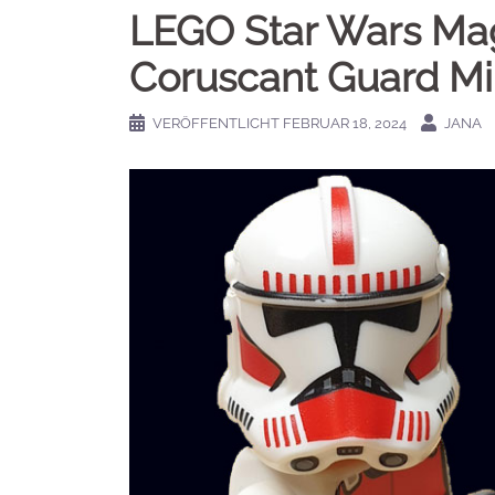
LEGO Star Wars Mag
Coruscant Guard Min
VERÖFFENTLICHT
FEBRUAR 18, 2024
JANA