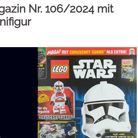
azin Nr. 106/2024 mit
ifigur