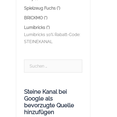
Spielzeug Fuchs (*)
BRICKMO (*)
Lumibricks (*)
Lumibricks 10% Rabatt-Code:
STEINEKANAL
Suchen
nach:
Steine Kanal bei
Google als
bevorzugte Quelle
hinzufügen