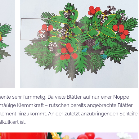
nte sehr fummelig. Da viele Blätter auf nur einer Noppe
lmäßige Klemmkraft – rutschen bereits angebrachte Blätter
lement hinzukommt. An der zuletzt anzubringenden Schleife
kulkiert ist.