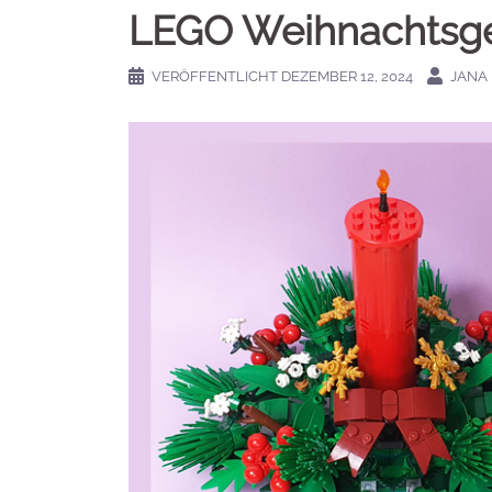
LEGO Weihnachtsge
VERÖFFENTLICHT
DEZEMBER 12, 2024
JANA