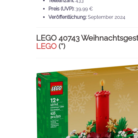
Teileanzahl:
433
Preis (UVP):
39,99 €
Veröffentlichung:
September 2024
LEGO 40743 Weihnachtsgeste
LEGO
(*)