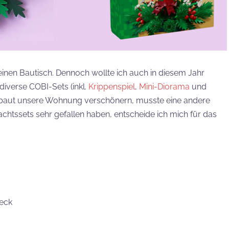
nen Bautisch. Dennoch wollte ich auch in diesem Jahr
diverse COBI-Sets (inkl.
Krippenspiel
,
Mini-Diorama
und
gebaut unsere Wohnung verschönern, musste eine andere
achtssets sehr gefallen haben, entscheide ich mich für das
eck