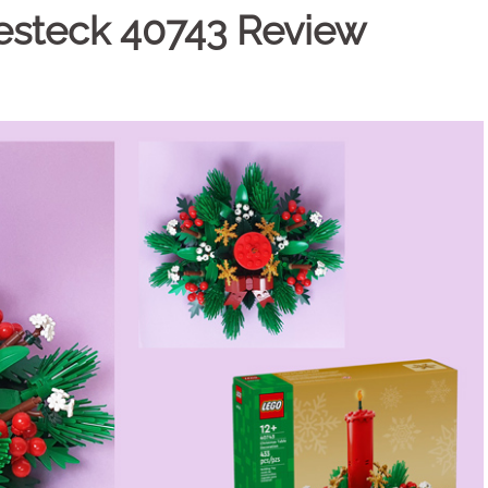
steck 40743 Review