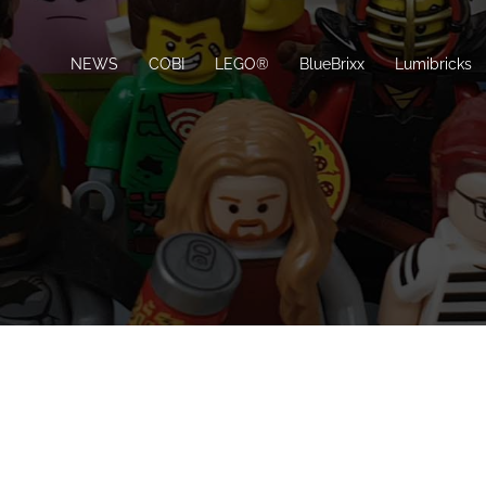
NEWS
COBI
LEGO®
BlueBrixx
Lumibricks