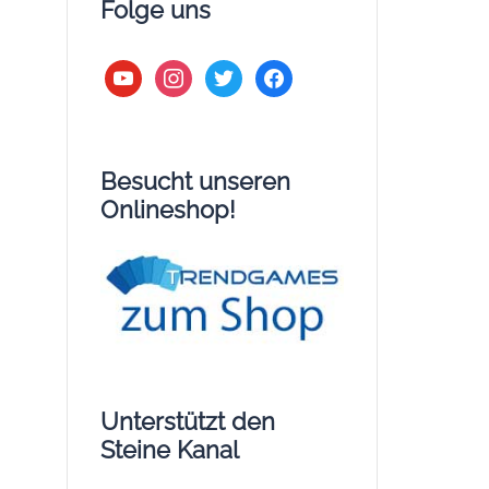
Folge uns
youtube
instagram
twitter
facebook
Besucht unseren
Onlineshop!
Unterstützt den
Steine Kanal