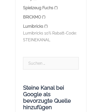
Spielzeug Fuchs (*)
BRICKMO (*)
Lumibricks (*)
Lumibricks 10% Rabatt-Code:
STEINEKANAL
Suchen
nach:
Steine Kanal bei
Google als
bevorzugte Quelle
hinzufügen