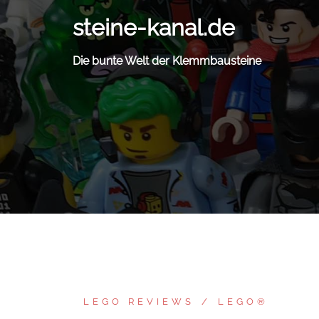
Zum
steine-kanal.de
Inhalt
springen
Die bunte Welt der Klemmbausteine
LEGO REVIEWS
LEGO®