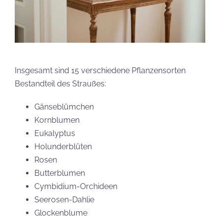
Insgesamt sind 15 verschiedene Pflanzensorten
Bestandteil des Straußes:
Gänseblümchen
Kornblumen
Eukalyptus
Holunderblüten
Rosen
Butterblumen
Cymbidium-Orchideen
Seerosen-Dahlie
Glockenblume