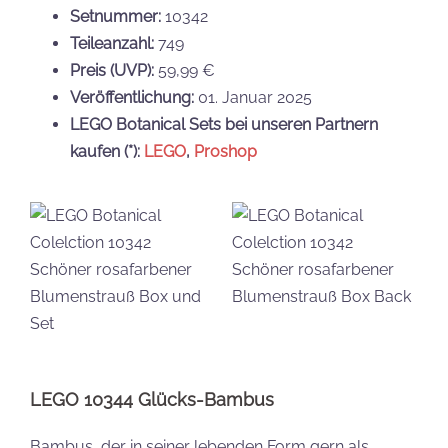
Setnummer:
10342
Teileanzahl:
749
Preis (UVP):
59,99 €
Veröffentlichung:
01. Januar 2025
LEGO Botanical Sets bei unseren Partnern
kaufen
(*):
LEGO
,
Proshop
LEGO 10344 Glücks-Bambus
Bambus, der in seiner lebenden Form gern als