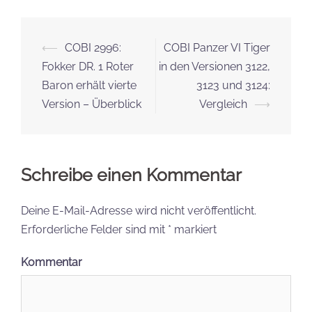
Name, E-Mail-Adresse und Website in diesem
Browser für meinen nächsten Kommentar speichern.
Folge uns
youtube
instagram
twitter
facebook
Besucht unseren Onlineshop!