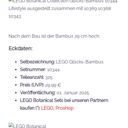
Nach dem Bau ist der Bambus 29 cm hoch.
Eckdaten:
Setbezeichnung:
LEGO Glücks-Bambus
Setnummer:
10344
Teileanzahl:
325
Preis (UVP):
29,99 €
Veröffentlichung:
01. Januar 2025
LEGO Botanical Sets bei unseren Partnern
kaufen (*):
LEGO
,
Proshop