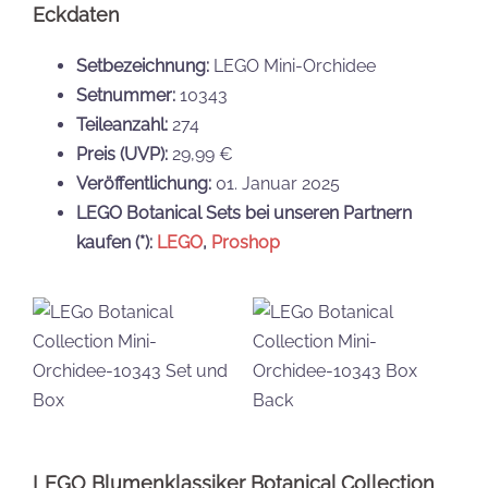
Eckdaten
Setbezeichnung:
LEGO Mini-Orchidee
Setnummer:
10343
Teileanzahl:
274
Preis (UVP):
29,99 €
Veröffentlichung:
01. Januar 2025
LEGO Botanical Sets bei unseren Partnern
kaufen
(*):
LEGO
,
Proshop
LEGO Blumenklassiker Botanical Collection