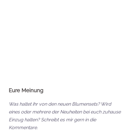
Jana
Ich bin Jana und vor allem für die redaktionellen
Beiträge und Reviews beim Steine-Kanal verantwortlich.
Ab und an zeige ich auf YouTube auch das ein oder
andere Set.
Empfohlene Beiträge: