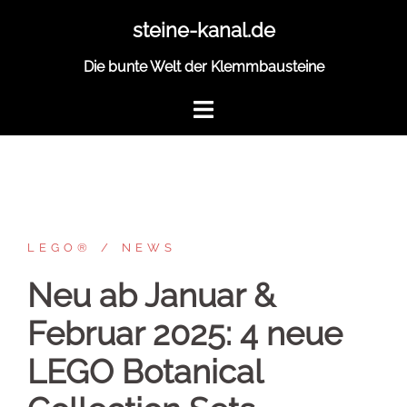
Zum
steine-kanal.de
Inhalt
springen
Die bunte Welt der Klemmbausteine
LEGO®
NEWS
Neu ab Januar &
Februar 2025: 4 neue
LEGO Botanical