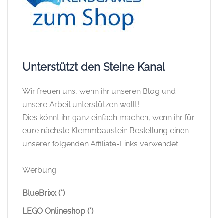
Bei Google hinzufügen
Kategorien
Allgemeines
Angebote
BlueBrixx
BlueBrixx Listen & Übersichten
BlueBrixx News
BlueBrixx Reviews
Brixies