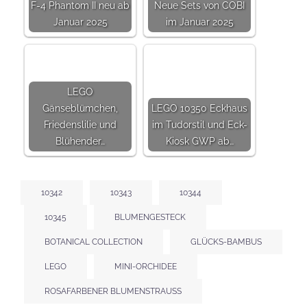
Name
*
E-Mail-Adresse
*
Website