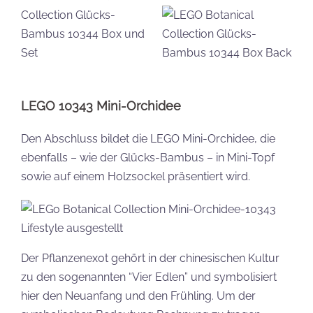
LEGO 10343 Mini-Orchidee
Den Abschluss bildet die LEGO Mini-Orchidee, die
ebenfalls – wie der Glücks-Bambus – in Mini-Topf
sowie auf einem Holzsockel präsentiert wird.
Der Pflanzenexot gehört in der chinesischen Kultur
zu den sogenannten “Vier Edlen” und symbolisiert
hier den Neuanfang und den Frühling. Um der