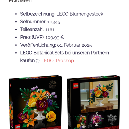
Eckdaten
Setbezeichnung:
LEGO Blumengesteck
Setnummer:
10345
Teileanzahl:
1161
Preis (UVP):
109,99 €
Veröffentlichung:
01. Februar 2025
LEGO Botanical Sets bei unseren Partnern
kaufen
(*):
LEGO
,
Proshop