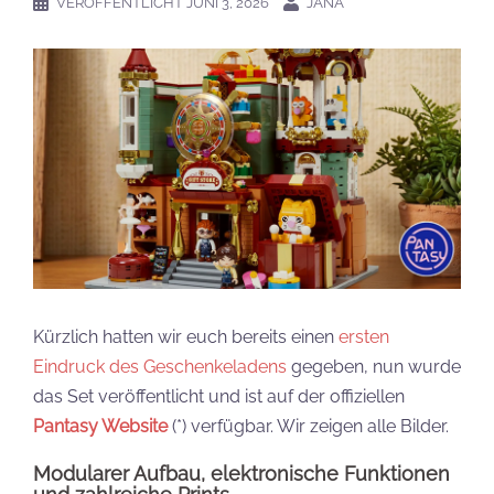
VERÖFFENTLICHT
JUNI 3, 2026
JANA
Kürzlich hatten wir euch bereits einen
ersten
Eindruck des Geschenkeladens
gegeben, nun wurde
das Set veröffentlicht und ist auf der offiziellen
Pantasy Website
(*) verfügbar. Wir zeigen alle Bilder.
Modularer Aufbau, elektronische Funktionen