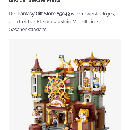
und zahlreiche Prints
Der
Pantasy Gift Store 85043
ist ein zweistöckiges,
detailreiches Klemmbaustein-Modell eines
Geschenkeladens.