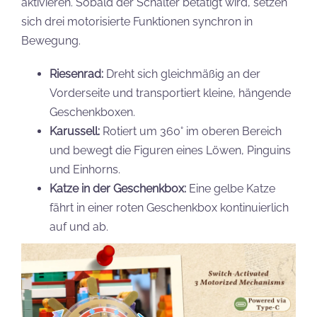
aktivieren. Sobald der Schalter betätigt wird, setzen
sich drei motorisierte Funktionen synchron in
Bewegung.
Riesenrad:
Dreht sich gleichmäßig an der
Vorderseite und transportiert kleine, hängende
Geschenkboxen.
Karussell:
Rotiert um 360° im oberen Bereich
und bewegt die Figuren eines Löwen, Pinguins
und Einhorns.
Katze in der Geschenkbox:
Eine gelbe Katze
fährt in einer roten Geschenkbox kontinuierlich
auf und ab.