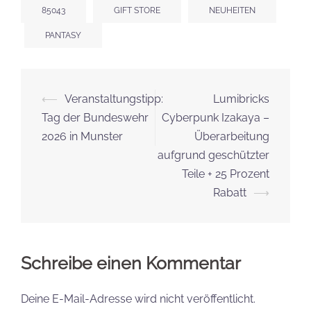
85043
GIFT STORE
NEUHEITEN
PANTASY
Beitrags-
⟵
Veranstaltungstipp:
Lumibricks
Navigation
Tag der Bundeswehr
Cyberpunk Izakaya –
2026 in Munster
Überarbeitung
aufgrund geschützter
Teile + 25 Prozent
Rabatt
⟶
Schreibe einen Kommentar
Deine E-Mail-Adresse wird nicht veröffentlicht.