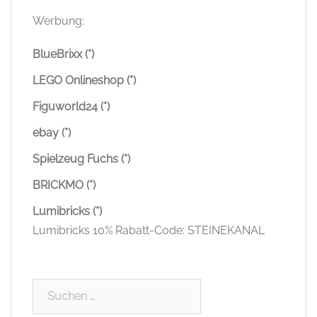
Werbung:
BlueBrixx (*)
LEGO Onlineshop (*)
Figuworld24 (*)
ebay (*)
Spielzeug Fuchs (*)
BRICKMO (*)
Lumibricks (*)
Lumibricks 10% Rabatt-Code: STEINEKANAL
Suchen
nach: