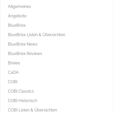
Allgemeines
Angebote
BlueBrixx
BlueBrixx Listen & Übersichten
BlueBrixx News
BlueBrixx Reviews
Brixies
CaDA
COBI
COBI Classics
COBI Historisch
COBI Listen & Übersichten