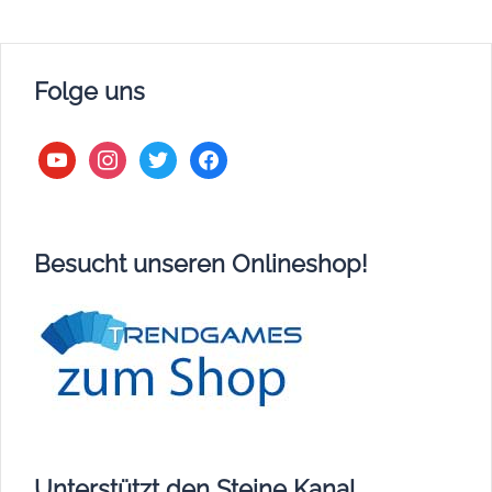
Folge uns
youtube
instagram
twitter
facebook
Besucht unseren Onlineshop!
Unterstützt den Steine Kanal