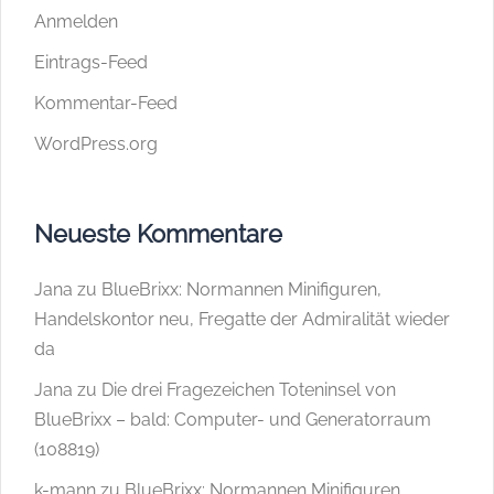
Anmelden
Eintrags-Feed
Kommentar-Feed
WordPress.org
Neueste Kommentare
Jana
zu
BlueBrixx: Normannen Minifiguren,
Handelskontor neu, Fregatte der Admiralität wieder
da
Jana
zu
Die drei Fragezeichen Toteninsel von
BlueBrixx – bald: Computer- und Generatorraum
(108819)
k-mann
zu
BlueBrixx: Normannen Minifiguren,