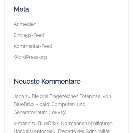
Meta
Anmelden
Eintrags-Feed
Kommentar-Feed
WordPress.org
Neueste Kommentare
Jana
zu
Die drei Fragezeichen Toteninsel von
BlueBrixx – bald: Computer- und
Generatorraum (108819)
k-mann
zu
BlueBrixx: Normannen Minifiguren,
Handelskontor neu, Fregatte der Admiralität