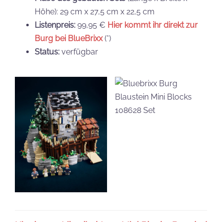
Höhe): 29 cm x 27,5 cm x 22,5 cm
Listenpreis:
99,95 €
Hier kommt ihr direkt zur
Burg bei BlueBrixx
(*)
Status:
verfügbar