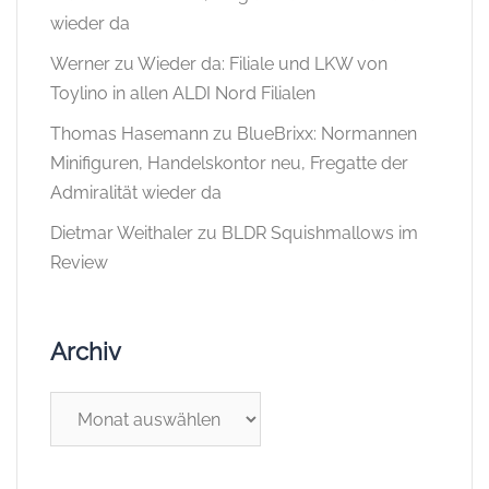
wieder da
Werner
zu
Wieder da: Filiale und LKW von
Toylino in allen ALDI Nord Filialen
Thomas Hasemann
zu
BlueBrixx: Normannen
Minifiguren, Handelskontor neu, Fregatte der
Admiralität wieder da
Dietmar Weithaler
zu
BLDR Squishmallows im
Review
Archiv
Archiv