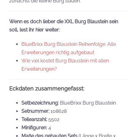
zunächst die kleine Burg bauen.
Wenn es doch lieber die XXL Burg Blaustein sein
soll, lest ihr hier weiter:
BlueBrixx Burg Blaustein Reihenfolge: Alle
Erweiterungen richtig aufgebaut
Wie viel kostet Burg Blaustein mit allen
Erweiterungen?
Eckdaten zusammengefasst:
Setbezeichnung:
BlueBrixx Burg Blaustein
Setnummer:
108628
Teileanzahl:
5502
Minifiguren
: 4
Maße des gebauten Sets
(Länge x Breite x