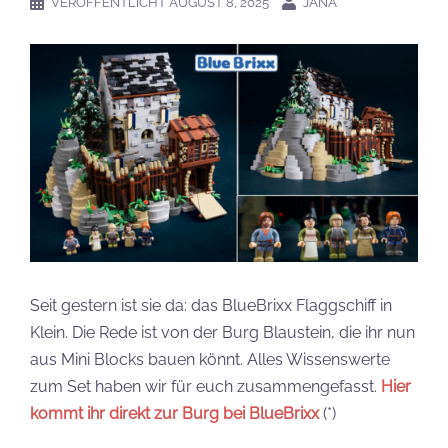
VERÖFFENTLICHT
AUGUST 8, 2025
JANA
Seit gestern ist sie da: das BlueBrixx Flaggschiff in
Klein. Die Rede ist von der Burg Blaustein, die ihr nun
aus Mini Blocks bauen könnt. Alles Wissenswerte
zum Set haben wir für euch zusammengefasst.
Hier
kommt ihr direkt zur Burg bei BlueBrixx
(*)