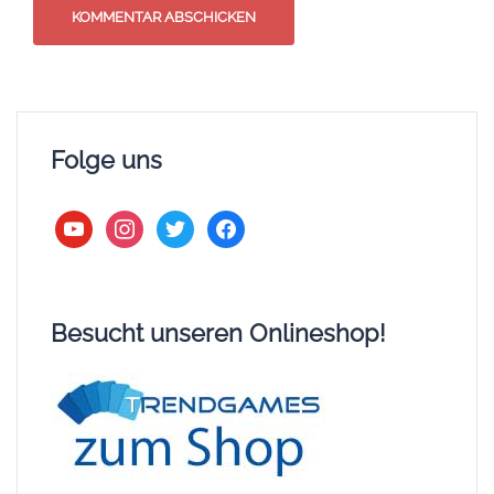
Folge uns
youtube
instagram
twitter
facebook
Besucht unseren Onlineshop!