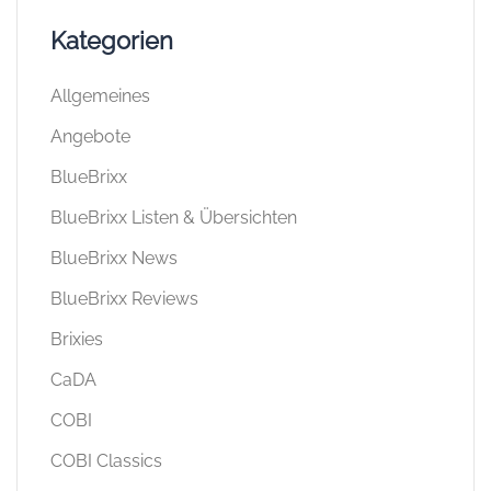
Kategorien
Allgemeines
Angebote
BlueBrixx
BlueBrixx Listen & Übersichten
BlueBrixx News
BlueBrixx Reviews
Brixies
CaDA
COBI
COBI Classics