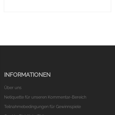
INFORMATIONEN
Über uns
Netiquette für unseren Kommentar-Bereich
Teilnahmebedingungen für Gewinnspiele