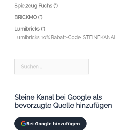
Spielzeug Fuchs (*)
BRICKMO (*)
Lumibricks (*)
Lumibricks 10% Rabatt-Code: STEINEKANAL
Suchen
nach:
Steine Kanal bei Google als
bevorzugte Quelle hinzufügen
Bei Google hinzufügen