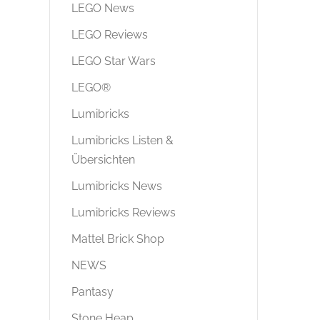
LEGO News
LEGO Reviews
LEGO Star Wars
LEGO®
Lumibricks
Lumibricks Listen &
Übersichten
Lumibricks News
Lumibricks Reviews
Mattel Brick Shop
NEWS
Pantasy
Stone Heap