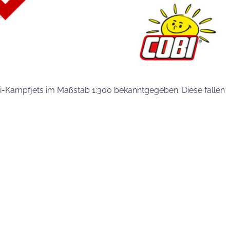
ini-Kampfjets im Maßstab 1:300 bekanntgegeben. Diese fallen