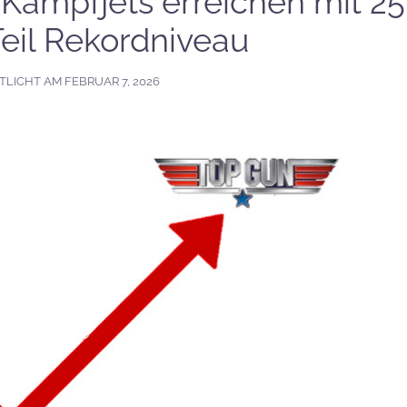
-Kampfjets erreichen mit 25
Teil Rekordniveau
TLICHT AM
FEBRUAR 7, 2026