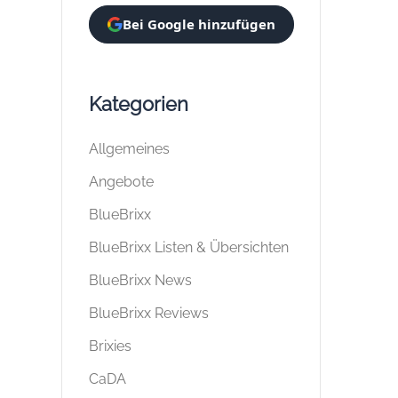
Bei Google hinzufügen
Kategorien
Allgemeines
Angebote
BlueBrixx
BlueBrixx Listen & Übersichten
BlueBrixx News
BlueBrixx Reviews
Brixies
CaDA