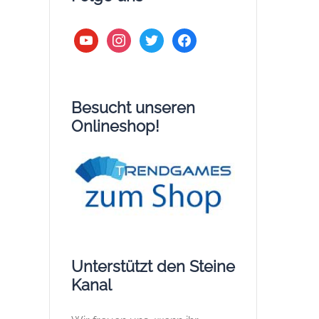
youtube
instagram
twitter
facebook
Besucht unseren
Onlineshop!
Unterstützt den Steine
Kanal