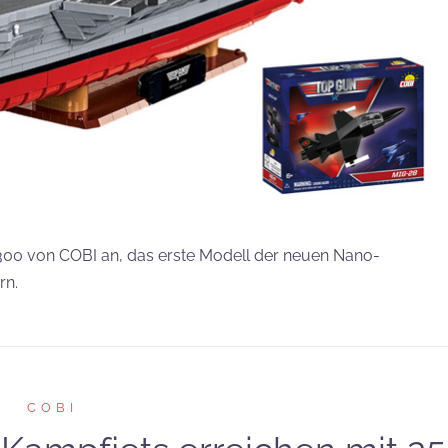
:300 von COBI an, das erste Modell der neuen Nano-
rn.
COBI