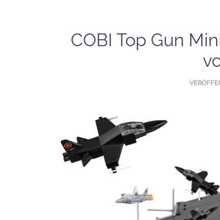
COBI Top Gun Mini
vo
VERÖFFE