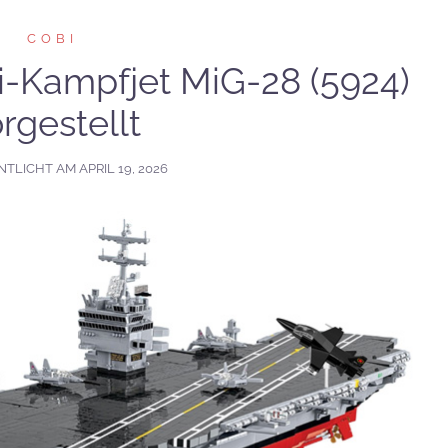
COBI
-Kampfjet MiG-28 (5924)
rgestellt
NTLICHT AM
APRIL 19, 2026