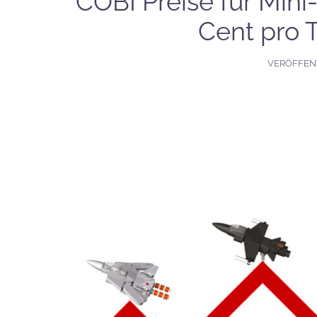
COBI Preise für Mini
Cent pro 
VERÖFFEN