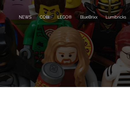
NEWS
COBI
LEGO®
BlueBrixx
Lumibricks