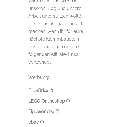
Wir freuen uns, wenn ihr
unseren Blog und unsere
Arbeit unterstützen wollt!
Dies könnt ihr ganz einfach
machen, wenn ihr für eure
nächste Klemmbaustein
Bestellung einen unserer
folgenden Affiliate-Links
verwendet:
Werbung:
BlueBrixx (*)
LEGO Onlineshop (*)
Figuworld24 (*)
ebay (*)