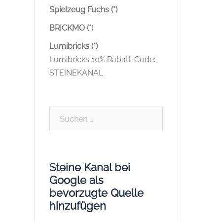
Spielzeug Fuchs (*)
BRICKMO (*)
Lumibricks (*)
Lumibricks 10% Rabatt-Code:
STEINEKANAL
Suchen
nach:
Steine Kanal bei
Google als
bevorzugte Quelle
hinzufügen