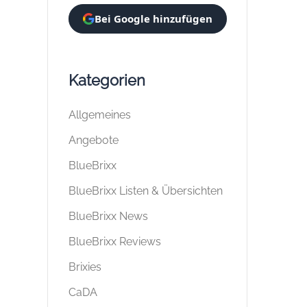
Bei Google hinzufügen
Kategorien
Allgemeines
Angebote
BlueBrixx
BlueBrixx Listen & Übersichten
BlueBrixx News
BlueBrixx Reviews
Brixies
CaDA