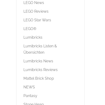
LEGO News
LEGO Reviews
LEGO Star Wars
LEGO®
Lumibricks
Lumibricks Listen &
Übersichten
Lumibricks News
Lumibricks Reviews
Mattel Brick Shop
NEWS
Pantasy
Stone Heap