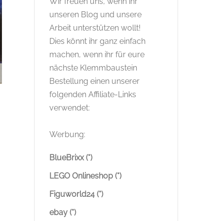
Wir freuen uns, wenn ihr
unseren Blog und unsere
Arbeit unterstützen wollt!
Dies könnt ihr ganz einfach
machen, wenn ihr für eure
nächste Klemmbaustein
Bestellung einen unserer
folgenden Affiliate-Links
verwendet:
Werbung:
BlueBrixx (*)
LEGO Onlineshop (*)
Figuworld24 (*)
ebay (*)