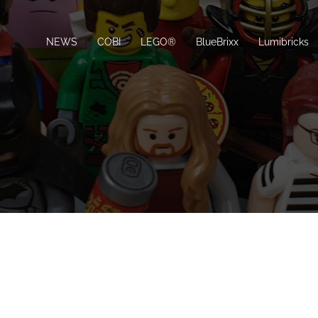
NEWS
COBI
LEGO®
BlueBrixx
Lumibricks