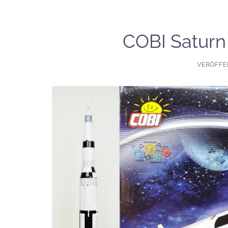
COBI Saturn
VERÖFFE