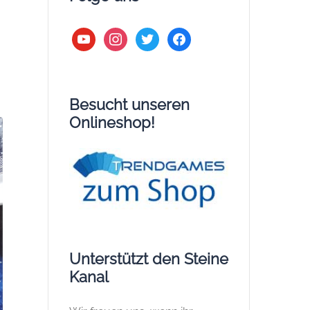
youtube
instagram
twitter
facebook
Besucht unseren
Onlineshop!
Unterstützt den Steine
Kanal