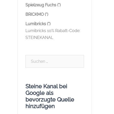
Spielzeug Fuchs (*)
BRICKMO (*)
Lumibricks (*)
Lumibricks 10% Rabatt-Code:
STEINEKANAL
Suchen
nach:
Steine Kanal bei
Google als
bevorzugte Quelle
hinzufügen