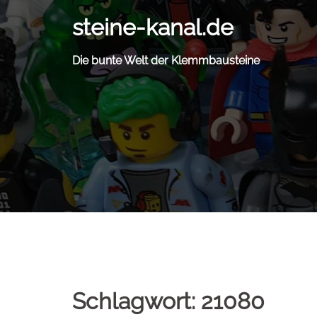
Zum
steine-kanal.de
Inhalt
springen
Die bunte Welt der Klemmbausteine
Schlagwort:
21080