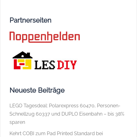
Partnerseiten
Neueste Beiträge
LEGO Tagesdeal: Polarexpress 60470, Personen-
Schnellzug 60337 und DUPLO Eisenbahn – bis 38%
sparen
Kehrt COBI zum Pad Printed Standard bei