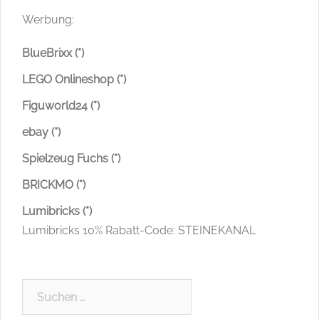
Werbung:
BlueBrixx (*)
LEGO Onlineshop (*)
Figuworld24 (*)
ebay (*)
Spielzeug Fuchs (*)
BRICKMO (*)
Lumibricks (*)
Lumibricks 10% Rabatt-Code: STEINEKANAL
Suchen
nach: