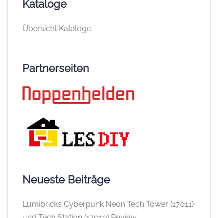
Kataloge
Übersicht Kataloge
Partnerseiten
Neueste Beiträge
Lumibricks Cyberpunk Neon Tech Tower (17011)
und Tech Station (17010) Review