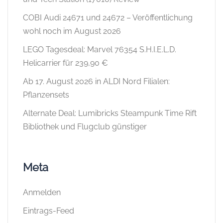
COBI Audi 24671 und 24672 – Veröffentlichung
wohl noch im August 2026
LEGO Tagesdeal: Marvel 76354 S.H.I.E.L.D.
Helicarrier für 239,90 €
Ab 17. August 2026 in ALDI Nord Filialen:
Pflanzensets
Alternate Deal: Lumibricks Steampunk Time Rift
Bibliothek und Flugclub günstiger
Meta
Anmelden
Eintrags-Feed