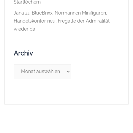
Startlöchern
Jana
zu
BlueBrixx: Normannen Minifiguren,
Handelskontor neu, Fregatte der Admiralität
wieder da
Archiv
Archiv