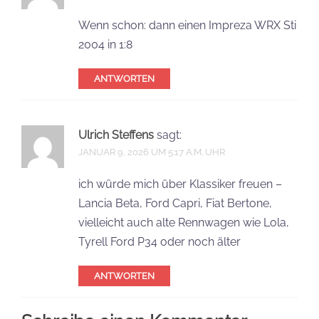
Wenn schon: dann einen Impreza WRX Sti
2004 in 1:8
ANTWORTEN
Ulrich Steffens
sagt:
JANUAR 9, 2026 UM 5:17 A.M. UHR
ich würde mich über Klassiker freuen –
Lancia Beta, Ford Capri, Fiat Bertone,
vielleicht auch alte Rennwagen wie Lola,
Tyrell Ford P34 oder noch älter
ANTWORTEN