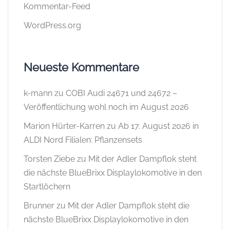
Kommentar-Feed
WordPress.org
Neueste Kommentare
k-mann
zu
COBI Audi 24671 und 24672 –
Veröffentlichung wohl noch im August 2026
Marion Hürter-Karren
zu
Ab 17. August 2026 in
ALDI Nord Filialen: Pflanzensets
Torsten Ziebe
zu
Mit der Adler Dampflok steht
die nächste BlueBrixx Displaylokomotive in den
Startlöchern
Brunner
zu
Mit der Adler Dampflok steht die
nächste BlueBrixx Displaylokomotive in den