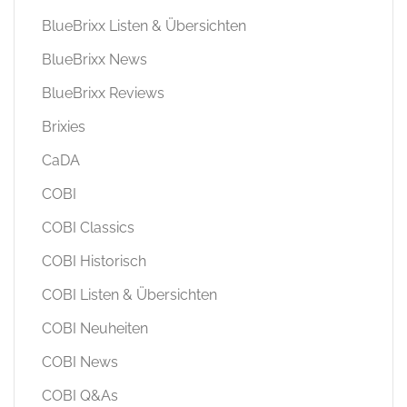
BlueBrixx Listen & Übersichten
BlueBrixx News
BlueBrixx Reviews
Brixies
CaDA
COBI
COBI Classics
COBI Historisch
COBI Listen & Übersichten
COBI Neuheiten
COBI News
COBI Q&As