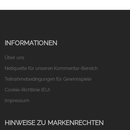
INFORMATIONEN
Über uns
Netiquette für unseren Kommentar-Bereich
Teilnahmebedingungen für Gewinnspiele
Cookie-Richtlinie (EU)
Impressum
HINWEISE ZU MARKENRECHTEN