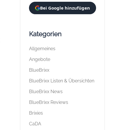
Bei Google hinzufügen
Kategorien
Allgemeines
Angebote
BlueBrixx
BlueBrixx Listen & Übersichten
BlueBrixx News
BlueBrixx Reviews
Brixies
CaDA