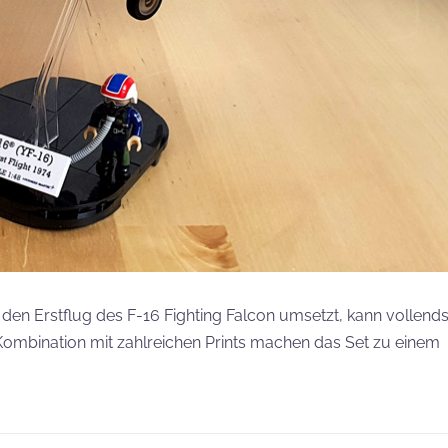
s den Erstflug des F-16 Fighting Falcon umsetzt, kann vollend
n Kombination mit zahlreichen Prints machen das Set zu einem