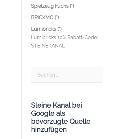
Spielzeug Fuchs (*)
BRICKMO (*)
Lumibricks (*)
Lumibricks 10% Rabatt-Code:
STEINEKANAL
Suchen
nach:
Steine Kanal bei
Google als
bevorzugte Quelle
hinzufügen