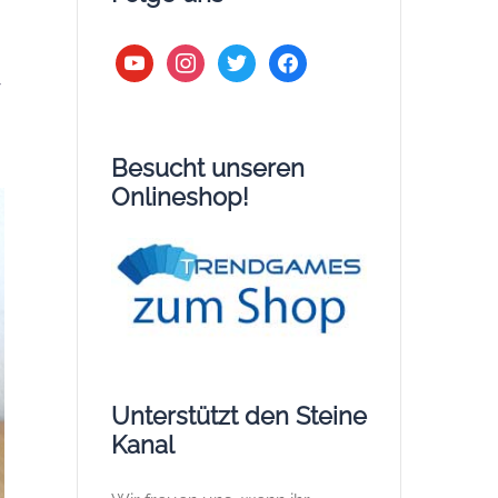
youtube
instagram
twitter
facebook
w
Besucht unseren
Onlineshop!
Unterstützt den Steine
Kanal