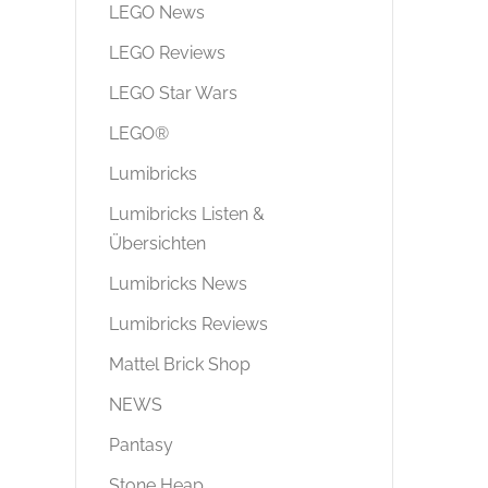
LEGO News
LEGO Reviews
LEGO Star Wars
LEGO®
Lumibricks
Lumibricks Listen &
Übersichten
Lumibricks News
Lumibricks Reviews
Mattel Brick Shop
NEWS
Pantasy
Stone Heap