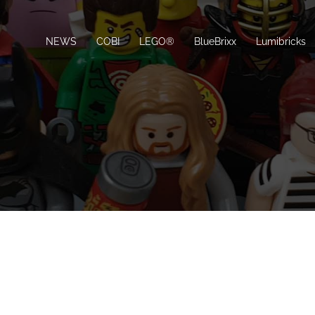
NEWS
COBI
LEGO®
BlueBrixx
Lumibricks