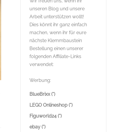
Wir freuen uns, wenn ihr
unseren Blog und unsere
Arbeit unterstützen wollt!
Dies könnt ihr ganz einfach
machen, wenn ihr für eure
nächste Klemmbaustein
Bestellung einen unserer
folgenden Affiliate-Links
verwendet:
Werbung:
s
BlueBrixx (*)
LEGO Onlineshop (*)
Figuworld24 (*)
ebay (*)