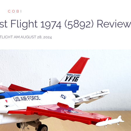
COBI
st Flight 1974 (5892) Revie
TLICHT AM
AUGUST 28, 2024