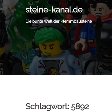
Zum
steine-kanal.de
Inhalt
springen
Die bunte Welt der Klemmbausteine
Schlagwort:
5892