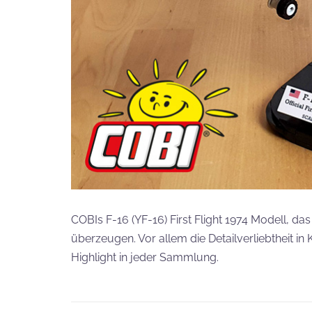
COBIs F-16 (YF-16) First Flight 1974 Modell, da
überzeugen. Vor allem die Detailverliebtheit i
Highlight in jeder Sammlung.