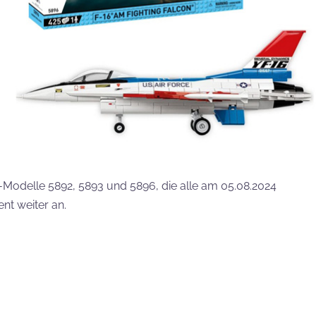
odelle 5892, 5893 und 5896, die alle am 05.08.2024
nt weiter an.