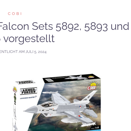
COBI
Falcon Sets 5892, 5893 und
 vorgestellt
ENTLICHT AM
JULI 5, 2024