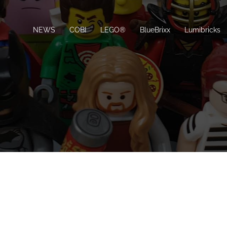
NEWS
COBI
LEGO®
BlueBrixx
Lumibricks