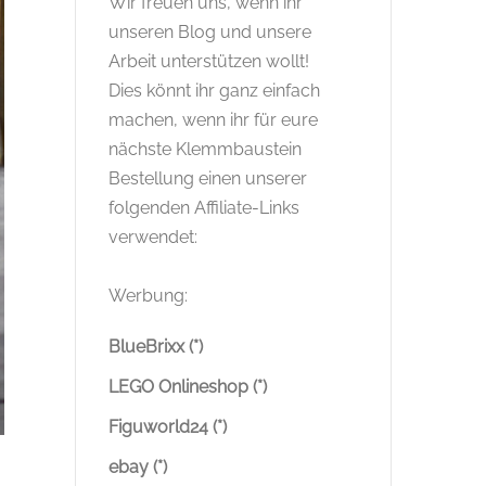
Wir freuen uns, wenn ihr
unseren Blog und unsere
Arbeit unterstützen wollt!
Dies könnt ihr ganz einfach
machen, wenn ihr für eure
nächste Klemmbaustein
Bestellung einen unserer
folgenden Affiliate-Links
verwendet:
Werbung:
BlueBrixx (*)
LEGO Onlineshop (*)
Figuworld24 (*)
ebay (*)