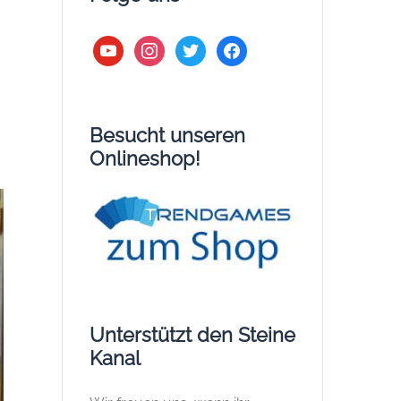
youtube
instagram
twitter
facebook
Besucht unseren
Onlineshop!
Unterstützt den Steine
Kanal