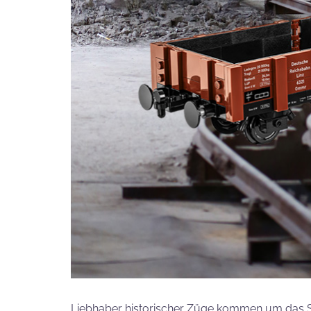
Liebhaber historischer Züge kommen um das S