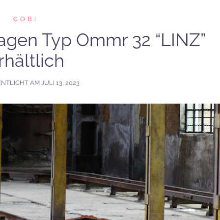
COBI
agen Typ Ommr 32 “LINZ”
rhältlich
ENTLICHT AM
JULI 13, 2023