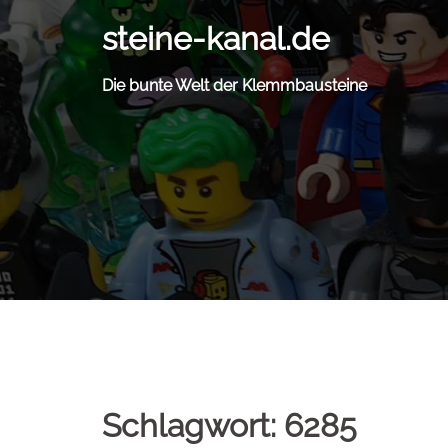
Zum
steine-kanal.de
Inhalt
springen
Die bunte Welt der Klemmbausteine
Schlagwort:
6285