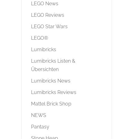
LEGO News
LEGO Reviews
LEGO Star Wars
LEGO®
Lumibricks
Lumibricks Listen &
Übersichten
Lumibricks News
Lumibricks Reviews
Mattel Brick Shop
NEWS
Pantasy
Stone Heap