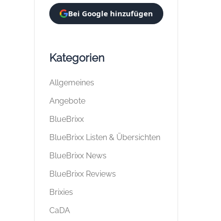
Bei Google hinzufügen
Kategorien
Allgemeines
Angebote
BlueBrixx
BlueBrixx Listen & Übersichten
BlueBrixx News
BlueBrixx Reviews
Brixies
CaDA