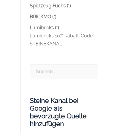
Spielzeug Fuchs (*)
BRICKMO (*)
Lumibricks (*)
Lumibricks 10% Rabatt-Code:
STEINEKANAL
Suchen
nach:
Steine Kanal bei
Google als
bevorzugte Quelle
hinzufügen