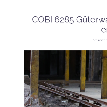
COBI 6285 Güterw
e
VERÖFF