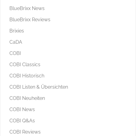
BlueBrixx News
BlueBrixx Reviews
Brixies
CaDA
COBI
COBI Classics
COBI Historisch
COBI Listen & Übersichten
COBI Neuheiten
COBI News
COBI Q&As
COBI Reviews