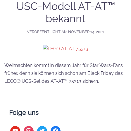
USC-Modell AT-AT™
bekannt
VERÖFFENTLICHT AM
NOVEMBER 14, 2021
Weihnachten kommt in diesem Jahr für Star Wars-Fans
früher, denn sie können sich schon am Black Friday das
LEGO® UCS-Set des AT-AT™ 75313 sichern.
Folge uns
youtube
instagram
twitter
facebook