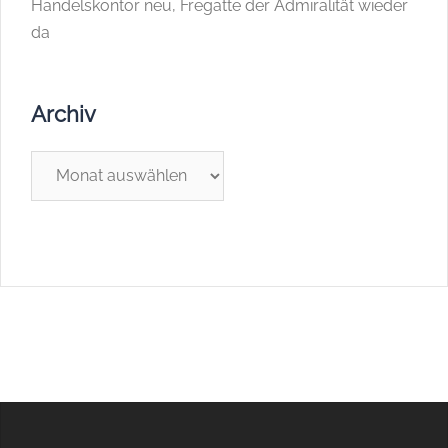
Handelskontor neu, Fregatte der Admiralität wieder
da
Archiv
Archiv