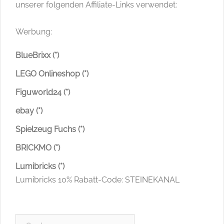
unserer folgenden Affiliate-Links verwendet:
Werbung:
BlueBrixx (*)
LEGO Onlineshop (*)
Figuworld24 (*)
ebay (*)
Spielzeug Fuchs (*)
BRICKMO (*)
Lumibricks (*)
Lumibricks 10% Rabatt-Code: STEINEKANAL
Suchen