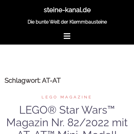
Zum
steine-kanal.de
Inhalt
springen
Die bunte Welt der Klemmbausteine
Schlagwort:
AT-AT
LEGO MAGAZINE
LEGO® Star Wars™
Magazin Nr. 82/2022 mit