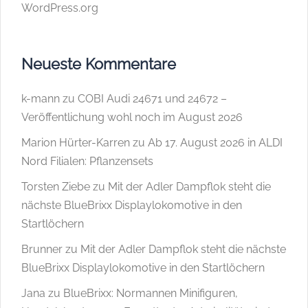
WordPress.org
Neueste Kommentare
k-mann
zu
COBI Audi 24671 und 24672 –
Veröffentlichung wohl noch im August 2026
Marion Hürter-Karren
zu
Ab 17. August 2026 in ALDI
Nord Filialen: Pflanzensets
Torsten Ziebe
zu
Mit der Adler Dampflok steht die
nächste BlueBrixx Displaylokomotive in den
Startlöchern
Brunner
zu
Mit der Adler Dampflok steht die nächste
BlueBrixx Displaylokomotive in den Startlöchern
Jana
zu
BlueBrixx: Normannen Minifiguren,