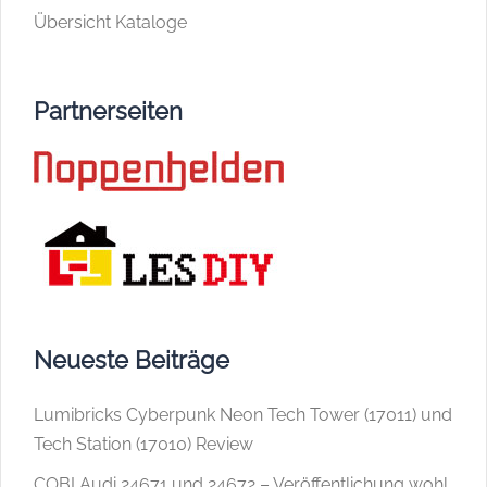
Übersicht Kataloge
Partnerseiten
Neueste Beiträge
Lumibricks Cyberpunk Neon Tech Tower (17011) und
Tech Station (17010) Review
COBI Audi 24671 und 24672 – Veröffentlichung wohl