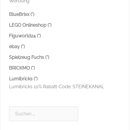
Werbung:
BlueBrixx (*)
LEGO Onlineshop (*)
Figuworld24 (*)
ebay (*)
Spielzeug Fuchs (*)
BRICKMO (*)
Lumibricks (*)
Lumibricks 10% Rabatt-Code: STEINEKANAL
Suchen
nach: