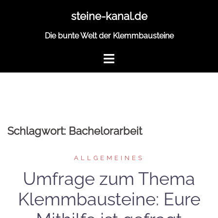
Zum
steine-kanal.de
Inhalt
springen
Die bunte Welt der Klemmbausteine
Schlagwort:
Bachelorarbeit
ALLGEMEINES
Umfrage zum Thema
Klemmbausteine: Eure