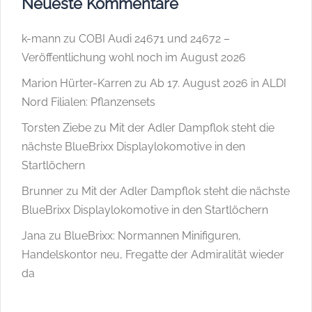
Neueste Kommentare
k-mann
zu
COBI Audi 24671 und 24672 –
Veröffentlichung wohl noch im August 2026
Marion Hürter-Karren
zu
Ab 17. August 2026 in ALDI
Nord Filialen: Pflanzensets
Torsten Ziebe
zu
Mit der Adler Dampflok steht die
nächste BlueBrixx Displaylokomotive in den
Startlöchern
Brunner
zu
Mit der Adler Dampflok steht die nächste
BlueBrixx Displaylokomotive in den Startlöchern
Jana
zu
BlueBrixx: Normannen Minifiguren,
Handelskontor neu, Fregatte der Admiralität wieder
da