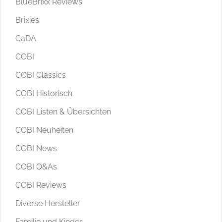
BlueBrixx Reviews
Brixies
CaDA
COBI
COBI Classics
COBI Historisch
COBI Listen & Übersichten
COBI Neuheiten
COBI News
COBI Q&As
COBI Reviews
Diverse Hersteller
Familie und Kinder