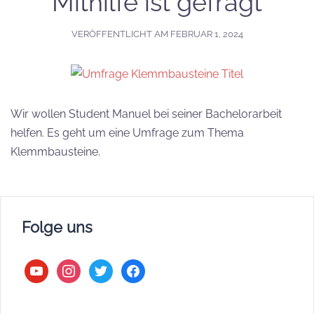
Mithilfe ist gefragt
VERÖFFENTLICHT AM
FEBRUAR 1, 2024
Wir wollen Student Manuel bei seiner Bachelorarbeit
helfen. Es geht um eine Umfrage zum Thema
Klemmbausteine.
Folge uns
youtube
instagram
twitter
facebook