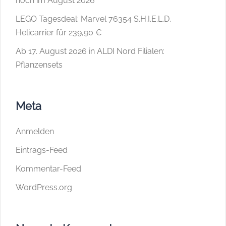
noch im August 2026
LEGO Tagesdeal: Marvel 76354 S.H.I.E.L.D.
Helicarrier für 239,90 €
Ab 17. August 2026 in ALDI Nord Filialen:
Pflanzensets
Meta
Anmelden
Eintrags-Feed
Kommentar-Feed
WordPress.org