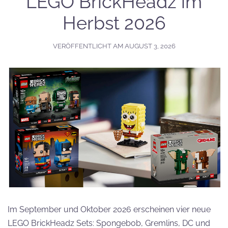
LEGO BrickHeadz im
Herbst 2026
VERÖFFENTLICHT AM
AUGUST 3, 2026
Im September und Oktober 2026 erscheinen vier neue
LEGO BrickHeadz Sets: Spongebob, Gremlins, DC und