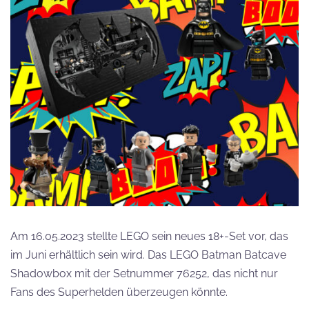
Am 16.05.2023 stellte LEGO sein neues 18+-Set vor, das
im Juni erhältlich sein wird. Das LEGO Batman Batcave
Shadowbox mit der Setnummer 76252, das nicht nur
Fans des Superhelden überzeugen könnte.