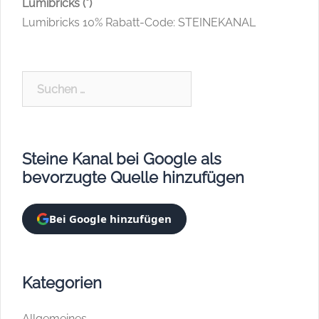
Lumibricks (*)
Lumibricks 10% Rabatt-Code: STEINEKANAL
Suchen
nach:
Steine Kanal bei Google als
bevorzugte Quelle hinzufügen
Bei Google hinzufügen
Kategorien
Allgemeines