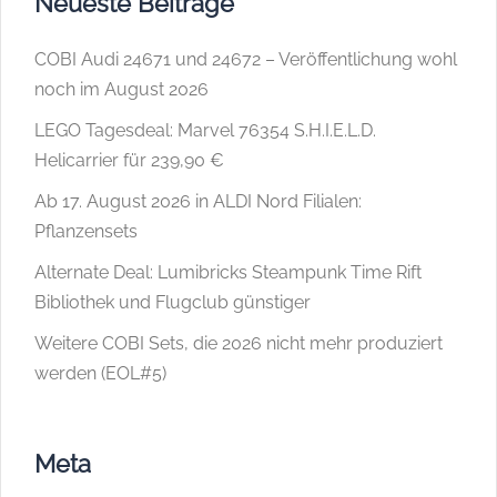
Neueste Beiträge
COBI Audi 24671 und 24672 – Veröffentlichung wohl
noch im August 2026
LEGO Tagesdeal: Marvel 76354 S.H.I.E.L.D.
Helicarrier für 239,90 €
Ab 17. August 2026 in ALDI Nord Filialen:
Pflanzensets
Alternate Deal: Lumibricks Steampunk Time Rift
Bibliothek und Flugclub günstiger
Weitere COBI Sets, die 2026 nicht mehr produziert
werden (EOL#5)
Meta