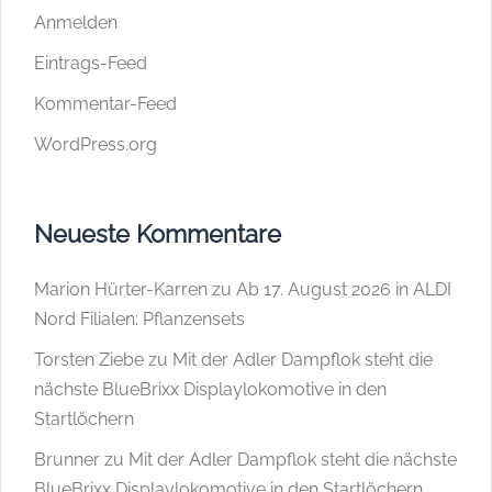
Anmelden
Eintrags-Feed
Kommentar-Feed
WordPress.org
Neueste Kommentare
Marion Hürter-Karren
zu
Ab 17. August 2026 in ALDI
Nord Filialen: Pflanzensets
Torsten Ziebe
zu
Mit der Adler Dampflok steht die
nächste BlueBrixx Displaylokomotive in den
Startlöchern
Brunner
zu
Mit der Adler Dampflok steht die nächste
BlueBrixx Displaylokomotive in den Startlöchern