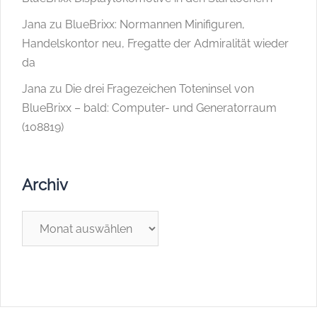
Jana
zu
BlueBrixx: Normannen Minifiguren,
Handelskontor neu, Fregatte der Admiralität wieder
da
Jana
zu
Die drei Fragezeichen Toteninsel von
BlueBrixx – bald: Computer- und Generatorraum
(108819)
Archiv
Archiv