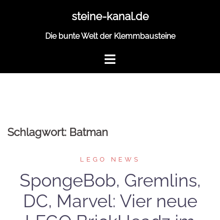
Zum
steine-kanal.de
Inhalt
springen
Die bunte Welt der Klemmbausteine
Schlagwort:
Batman
LEGO NEWS
SpongeBob, Gremlins,
DC, Marvel: Vier neue