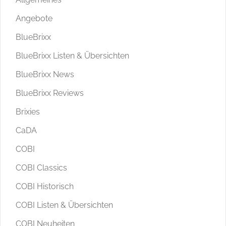
Angebote
BlueBrixx
BlueBrixx Listen & Übersichten
BlueBrixx News
BlueBrixx Reviews
Brixies
CaDA
COBI
COBI Classics
COBI Historisch
COBI Listen & Übersichten
COBI Neuheiten