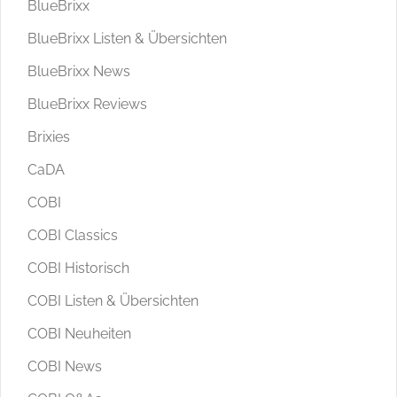
BlueBrixx
BlueBrixx Listen & Übersichten
BlueBrixx News
BlueBrixx Reviews
Brixies
CaDA
COBI
COBI Classics
COBI Historisch
COBI Listen & Übersichten
COBI Neuheiten
COBI News