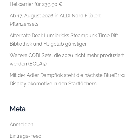
Helicarrier für 239,90 €
Ab 17. August 2026 in ALDI Nord Filialen:
Pflanzensets
Alternate Deal: Lumibricks Steampunk Time Rift
Bibliothek und Flugclub günstiger
Weitere COBI Sets, die 2026 nicht mehr produziert
werden (EOL#5)
Mit der Adler Dampflok steht die nächste BlueBrixx
Displaylokomotive in den Startlöchern
Meta
Anmelden
Eintrags-Feed