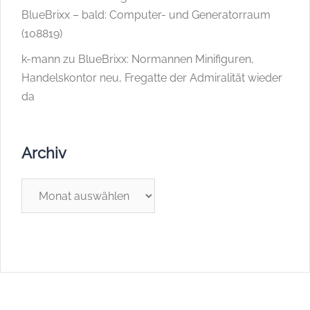
BlueBrixx – bald: Computer- und Generatorraum
(108819)
k-mann
zu
BlueBrixx: Normannen Minifiguren,
Handelskontor neu, Fregatte der Admiralität wieder
da
Archiv
Archiv