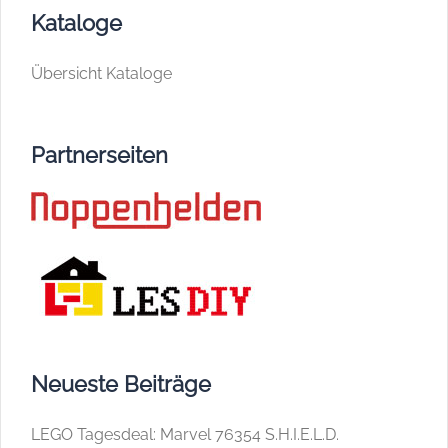
Kataloge
Übersicht Kataloge
Partnerseiten
Neueste Beiträge
LEGO Tagesdeal: Marvel 76354 S.H.I.E.L.D.