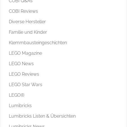
COBI Q&As
COBI Reviews
Diverse Hersteller
Familie und Kinder
Klemmbausteingeschichten
LEGO Magazine
LEGO News
LEGO Reviews
LEGO Star Wars
LEGO®
Lumibricks
Lumibricks Listen & Übersichten
Lumibricks News