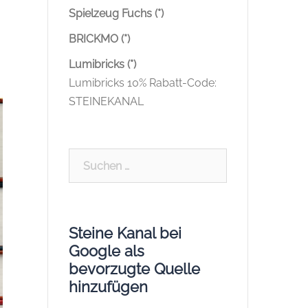
Spielzeug Fuchs (*)
BRICKMO (*)
Lumibricks (*)
Lumibricks 10% Rabatt-Code:
STEINEKANAL
Suchen
nach:
Steine Kanal bei
Google als
bevorzugte Quelle
hinzufügen