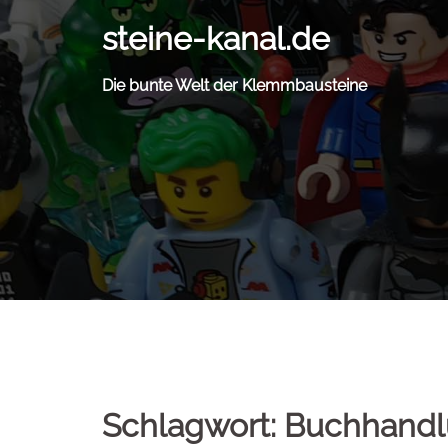
Zum
steine-kanal.de
Inhalt
springen
Die bunte Welt der Klemmbausteine
Schlagwort:
Buchhand