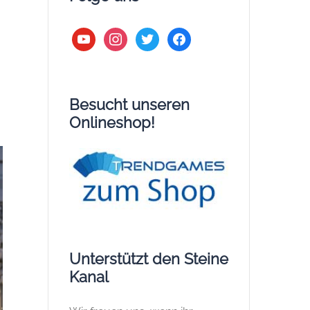
youtube
instagram
twitter
facebook
Besucht unseren
Onlineshop!
Unterstützt den Steine
Kanal