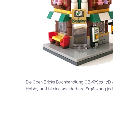
Die Open Bricks Buchhandlung OB-WS0347D weck
Hobby und ist eine wunderbare Ergänzung je