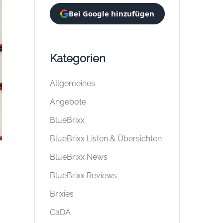
Bei Google hinzufügen
Kategorien
Allgemeines
Angebote
BlueBrixx
BlueBrixx Listen & Übersichten
BlueBrixx News
BlueBrixx Reviews
Brixies
CaDA