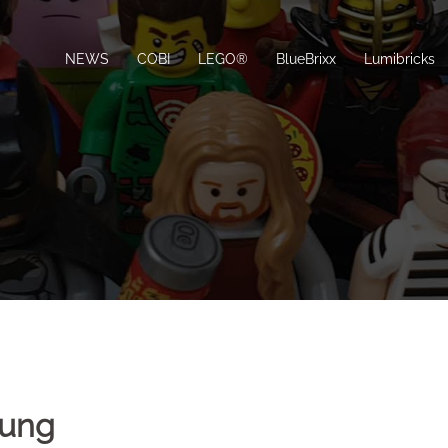
NEWS
COBI
LEGO®
BlueBrixx
Lumibricks
lung