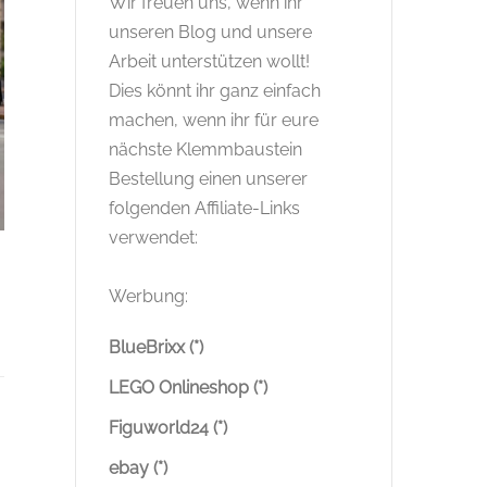
Wir freuen uns, wenn ihr
unseren Blog und unsere
Arbeit unterstützen wollt!
Dies könnt ihr ganz einfach
machen, wenn ihr für eure
nächste Klemmbaustein
Bestellung einen unserer
folgenden Affiliate-Links
verwendet:
Werbung:
BlueBrixx (*)
LEGO Onlineshop (*)
Figuworld24 (*)
ebay (*)