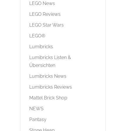
LEGO News
LEGO Reviews
LEGO Star Wars
LEGO®
Lumibricks
Lumibricks Listen &
Übersichten
Lumibricks News
Lumibricks Reviews
Mattel Brick Shop
NEWS
Pantasy
Stone Heap