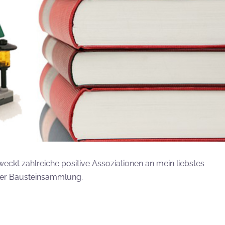
t zahlreiche positive Assoziationen an mein liebstes
der Bausteinsammlung.