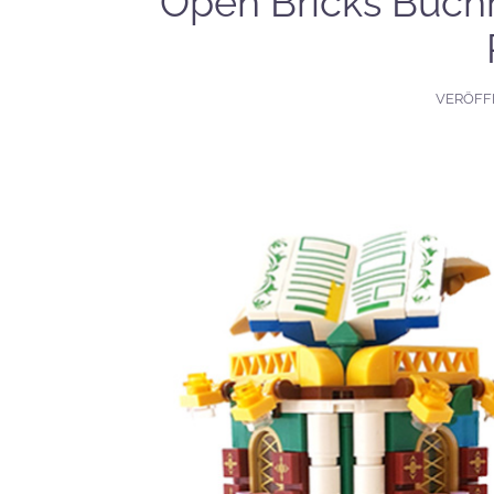
Open Bricks Buc
VERÖFF