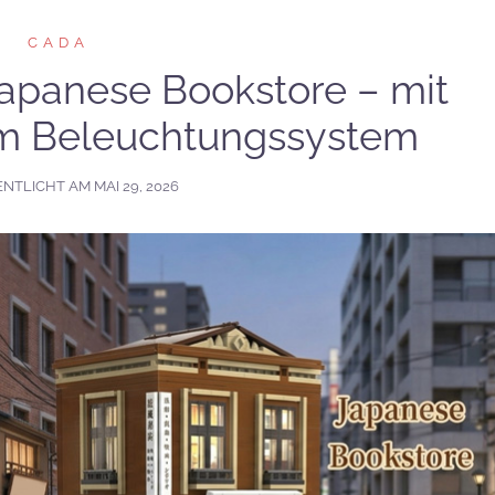
CADA
panese Bookstore – mit
em Beleuchtungssystem
ENTLICHT AM
MAI 29, 2026