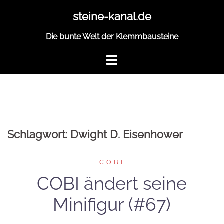
Zum
steine-kanal.de
Inhalt
springen
Die bunte Welt der Klemmbausteine
Schlagwort:
Dwight D. Eisenhower
COBI
COBI ändert seine
Minifigur (#67)