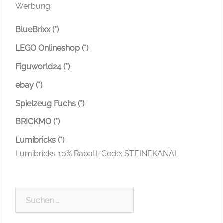
Werbung:
BlueBrixx (*)
LEGO Onlineshop (*)
Figuworld24 (*)
ebay (*)
Spielzeug Fuchs (*)
BRICKMO (*)
Lumibricks (*)
Lumibricks 10% Rabatt-Code: STEINEKANAL
Suchen
nach: