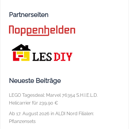
Partnerseiten
Neueste Beiträge
LEGO Tagesdeal: Marvel 76354 S.H.I.E.L.D.
Helicarrier für 239,90 €
Ab 17. August 2026 in ALDI Nord Filialen:
Pflanzensets