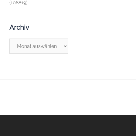
(108819)
Archiv
Archiv