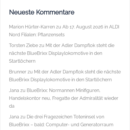
Neueste Kommentare
Marion Hürter-Karren
zu
Ab 17. August 2026 in ALDI
Nord Filialen: Pflanzensets
Torsten Ziebe
zu
Mit der Adler Dampflok steht die
nächste BlueBrixx Displaylokomotive in den
Startlöchern
Brunner
zu
Mit der Adler Dampflok steht die nächste
BlueBrixx Displaylokomotive in den Startlöchern
Jana
zu
BlueBrixx: Normannen Minifiguren,
Handelskontor neu, Fregatte der Admiralität wieder
da
Jana
zu
Die drei Fragezeichen Toteninsel von
BlueBrixx – bald: Computer- und Generatorraum