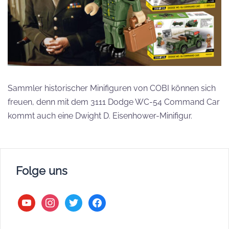
Sammler historischer Minifiguren von COBI können sich
freuen, denn mit dem 3111 Dodge WC-54 Command Car
kommt auch eine Dwight D. Eisenhower-Minifigur.
Folge uns
youtube
instagram
twitter
facebook