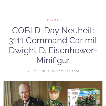
COBI
COBI D-Day Neuheit:
3111 Command Car mit
Dwight D. Eisenhower-
Minifigur
VERÖFFENTLICHT AM
MAI 26, 2024