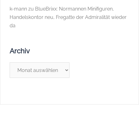
k-mann
zu
BlueBrixx: Normannen Minifiguren,
Handelskontor neu, Fregatte der Admiralität wieder
da
Archiv
Archiv