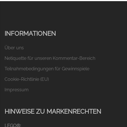
INFORMATIONEN
Über uns
Netiquette für unseren Kommentar-Bereich
Teilnahmebedingungen für Gewinnspiele
Cookie-Richtlinie (EU)
Impressum
HINWEISE ZU MARKENRECHTEN
LEGO®: