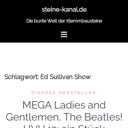
Zum
steine-kanal.de
Inhalt
springen
Die bunte Welt der Klemmbausteine
Schlagwort:
Ed Sullivan Show
DIVERSE HERSTELLER
MEGA Ladies and
Gentlemen, The Beatles!