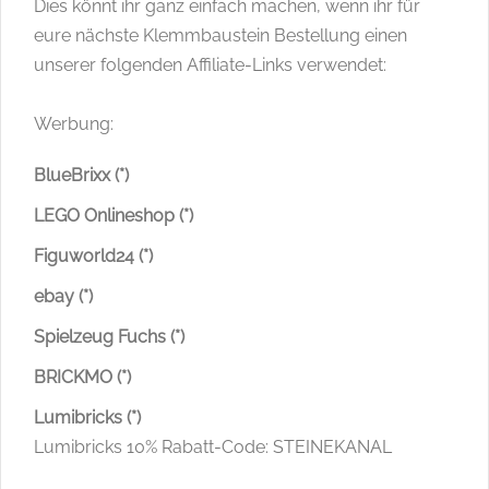
Dies könnt ihr ganz einfach machen, wenn ihr für
eure nächste Klemmbaustein Bestellung einen
unserer folgenden Affiliate-Links verwendet:
Werbung:
BlueBrixx (*)
LEGO Onlineshop (*)
Figuworld24 (*)
ebay (*)
Spielzeug Fuchs (*)
BRICKMO (*)
Lumibricks (*)
Lumibricks 10% Rabatt-Code: STEINEKANAL