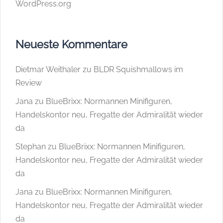
WordPress.org
Neueste Kommentare
Dietmar Weithaler
zu
BLDR Squishmallows im
Review
Jana
zu
BlueBrixx: Normannen Minifiguren,
Handelskontor neu, Fregatte der Admiralität wieder
da
Stephan
zu
BlueBrixx: Normannen Minifiguren,
Handelskontor neu, Fregatte der Admiralität wieder
da
Jana
zu
BlueBrixx: Normannen Minifiguren,
Handelskontor neu, Fregatte der Admiralität wieder
da