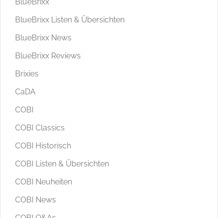
BlueBrixx
BlueBrixx Listen & Übersichten
BlueBrixx News
BlueBrixx Reviews
Brixies
CaDA
COBI
COBI Classics
COBI Historisch
COBI Listen & Übersichten
COBI Neuheiten
COBI News
COBI Q&As