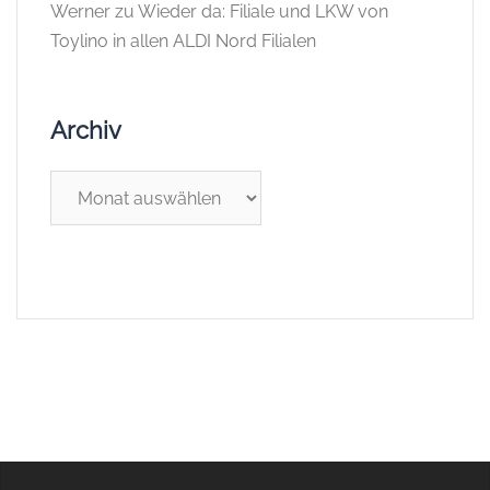
Werner
zu
Wieder da: Filiale und LKW von
Toylino in allen ALDI Nord Filialen
Archiv
Archiv