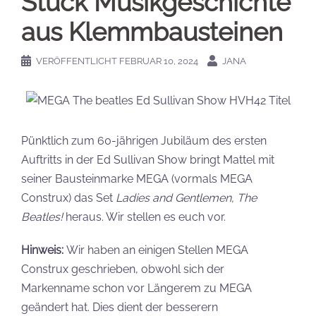
Stück Musikgeschichte
aus Klemmbausteinen
VERÖFFENTLICHT
FEBRUAR 10, 2024
JANA
Pünktlich zum 60-jährigen Jubiläum des ersten
Auftritts in der Ed Sullivan Show bringt Mattel mit
seiner Bausteinmarke MEGA (vormals MEGA
Construx) das Set
Ladies and Gentlemen, The
Beatles!
heraus. Wir stellen es euch vor.
Hinweis:
Wir haben an einigen Stellen MEGA
Construx geschrieben, obwohl sich der
Markenname schon vor Längerem zu MEGA
geändert hat. Dies dient der besserern