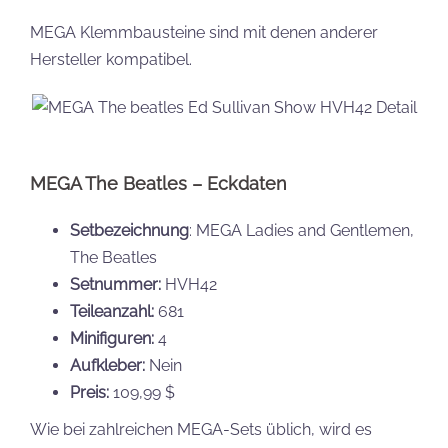
MEGA Klemmbausteine sind mit denen anderer
Hersteller kompatibel.
MEGA The Beatles – Eckdaten
Setbezeichnung
: MEGA Ladies and Gentlemen,
The Beatles
Setnummer:
HVH42
Teileanzahl:
681
Minifiguren:
4
Aufkleber:
Nein
Preis:
109,99 $
Wie bei zahlreichen MEGA-Sets üblich, wird es