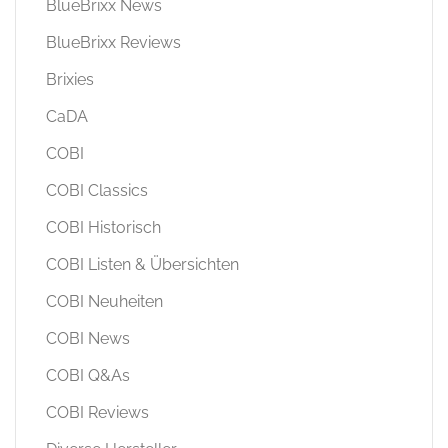
BlueBrixx News
BlueBrixx Reviews
Brixies
CaDA
COBI
COBI Classics
COBI Historisch
COBI Listen & Übersichten
COBI Neuheiten
COBI News
COBI Q&As
COBI Reviews