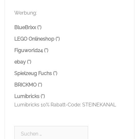
Werbung:
BlueBrixx (*)
LEGO Onlineshop (*)
Figuworld24 (*)
ebay (*)
Spielzeug Fuchs (*)
BRICKMO (*)
Lumibricks (*)
Lumibricks 10% Rabatt-Code: STEINEKANAL
Suchen
nach: