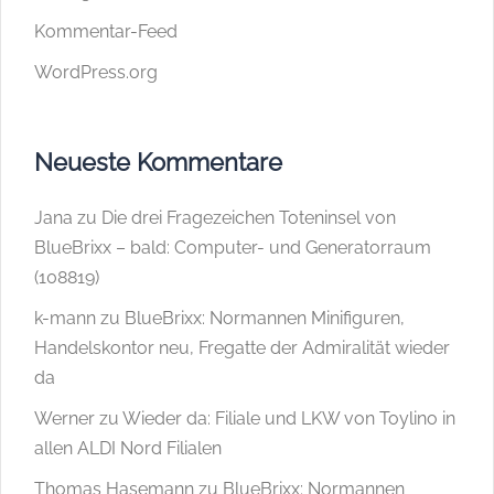
Kommentar-Feed
WordPress.org
Neueste Kommentare
Jana
zu
Die drei Fragezeichen Toteninsel von
BlueBrixx – bald: Computer- und Generatorraum
(108819)
k-mann
zu
BlueBrixx: Normannen Minifiguren,
Handelskontor neu, Fregatte der Admiralität wieder
da
Werner
zu
Wieder da: Filiale und LKW von Toylino in
allen ALDI Nord Filialen
Thomas Hasemann
zu
BlueBrixx: Normannen