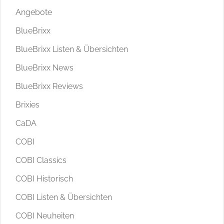
Angebote
BlueBrixx
BlueBrixx Listen & Übersichten
BlueBrixx News
BlueBrixx Reviews
Brixies
CaDA
COBI
COBI Classics
COBI Historisch
COBI Listen & Übersichten
COBI Neuheiten