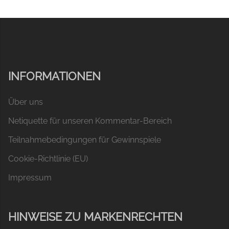
INFORMATIONEN
Über uns
Netiquette für unseren Kommentar-Bereich
Teilnahmebedingungen für Gewinnspiele
Cookie-Richtlinie (EU)
Impressum
HINWEISE ZU MARKENRECHTEN