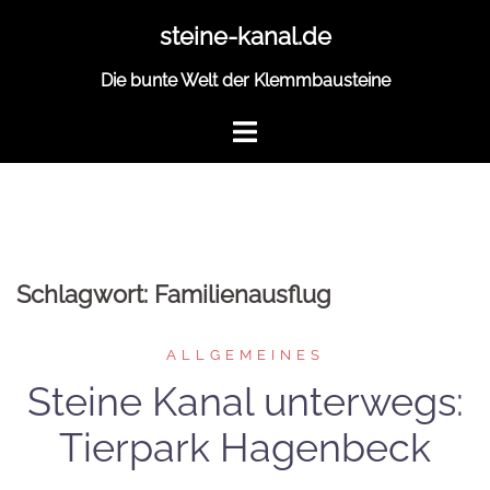
Zum
steine-kanal.de
Inhalt
springen
Die bunte Welt der Klemmbausteine
Schlagwort:
Familienausflug
ALLGEMEINES
Steine Kanal unterwegs:
Tierpark Hagenbeck