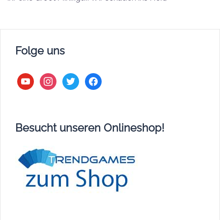
Folge uns
youtube
instagram
twitter
facebook
Besucht unseren Onlineshop!