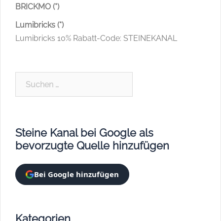
BRICKMO (*)
Lumibricks (*)
Lumibricks 10% Rabatt-Code: STEINEKANAL
Suchen
nach:
Steine Kanal bei Google als
bevorzugte Quelle hinzufügen
Bei Google hinzufügen
Kategorien