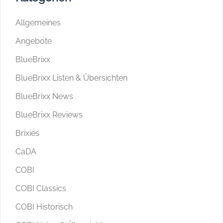
Allgemeines
Angebote
BlueBrixx
BlueBrixx Listen & Übersichten
BlueBrixx News
BlueBrixx Reviews
Brixies
CaDA
COBI
COBI Classics
COBI Historisch