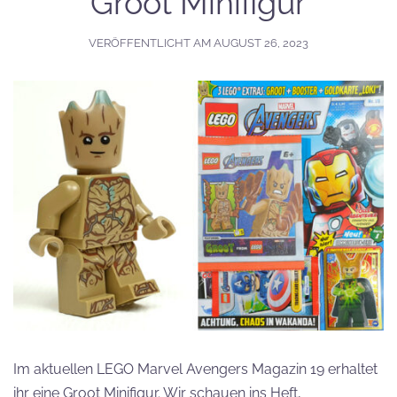
Groot Minifigur
VERÖFFENTLICHT AM
AUGUST 26, 2023
Im aktuellen LEGO Marvel Avengers Magazin 19 erhaltet
ihr eine Groot Minifigur. Wir schauen ins Heft,