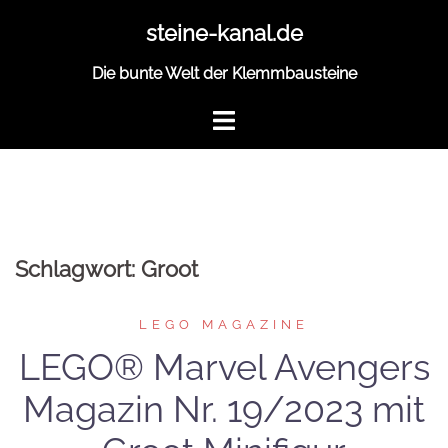
Zum
steine-kanal.de
Inhalt
springen
Die bunte Welt der Klemmbausteine
Schlagwort:
Groot
LEGO MAGAZINE
LEGO® Marvel Avengers
Magazin Nr. 19/2023 mit