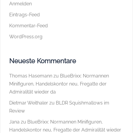
Anmelden
Eintrags-Feed
Kommentar-Feed
WordPress.org
Neueste Kommentare
Thomas Hasemann
zu
BlueBrixx: Normannen
Minifiguren, Handelskontor neu, Fregatte der
Admiralität wieder da
Dietmar Weithaler
zu
BLDR Squishmallows im
Review
Jana
zu
BlueBrixx: Normannen Minifiguren,
Handelskontor neu, Fregatte der Admiralität wieder