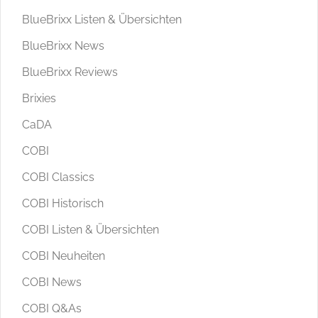
BlueBrixx Listen & Übersichten
BlueBrixx News
BlueBrixx Reviews
Brixies
CaDA
COBI
COBI Classics
COBI Historisch
COBI Listen & Übersichten
COBI Neuheiten
COBI News
COBI Q&As