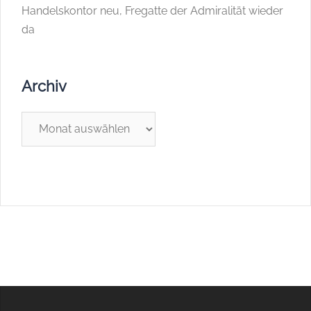
Handelskontor neu, Fregatte der Admiralität wieder
da
Archiv
Archiv