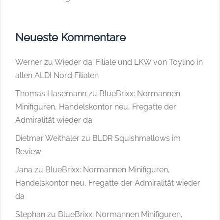
Neueste Kommentare
Werner
zu
Wieder da: Filiale und LKW von Toylino in
allen ALDI Nord Filialen
Thomas Hasemann
zu
BlueBrixx: Normannen
Minifiguren, Handelskontor neu, Fregatte der
Admiralität wieder da
Dietmar Weithaler
zu
BLDR Squishmallows im
Review
Jana
zu
BlueBrixx: Normannen Minifiguren,
Handelskontor neu, Fregatte der Admiralität wieder
da
Stephan
zu
BlueBrixx: Normannen Minifiguren,