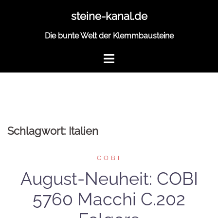
Zum
steine-kanal.de
Inhalt
springen
Die bunte Welt der Klemmbausteine
Schlagwort:
Italien
COBI
August-Neuheit: COBI
5760 Macchi C.202