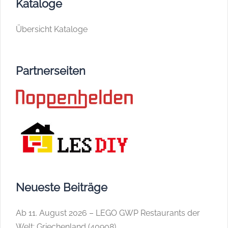
Kataloge
Übersicht Kataloge
Partnerseiten
Neueste Beiträge
Ab 11. August 2026 – LEGO GWP Restaurants der
Welt: Griechenland (40908)