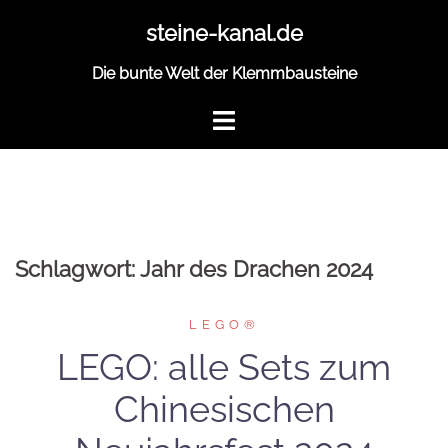
Zum
steine-kanal.de
Inhalt
springen
Die bunte Welt der Klemmbausteine
Schlagwort:
Jahr des Drachen 2024
LEGO®
LEGO: alle Sets zum
Chinesischen