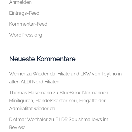
Anmelden
Eintrags-Feed
Kommentar-Feed
WordPress.org
Neueste Kommentare
Werner
zu
Wieder da: Filiale und LKW von Toylino in
allen ALDI Nord Filialen
Thomas Hasemann
zu
BlueBrixx: Normannen
Minifiguren, Handelskontor neu, Fregatte der
Admiralität wieder da
Dietmar Weithaler
zu
BLDR Squishmallows im
Review