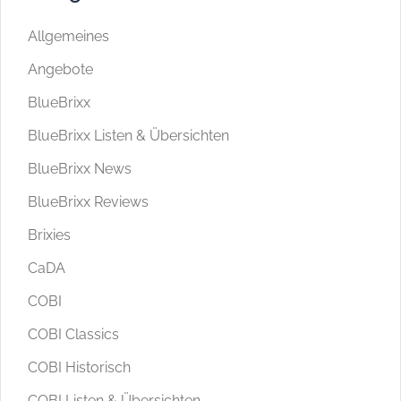
Allgemeines
Angebote
BlueBrixx
BlueBrixx Listen & Übersichten
BlueBrixx News
BlueBrixx Reviews
Brixies
CaDA
COBI
COBI Classics
COBI Historisch
COBI Listen & Übersichten