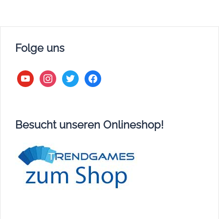
Folge uns
youtube
instagram
twitter
facebook
Besucht unseren Onlineshop!