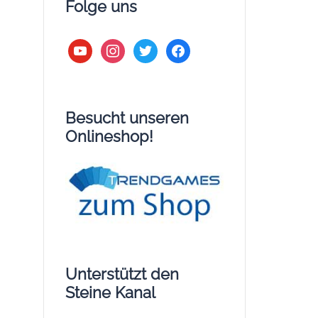
Folge uns
youtube
instagram
twitter
facebook
Besucht unseren
Onlineshop!
Unterstützt den
Steine Kanal