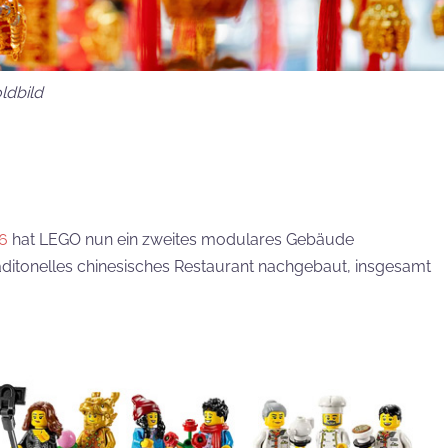
ldbild
6
hat LEGO nun ein zweites modulares Gebäude
raditonelles chinesisches Restaurant nachgebaut, insgesamt