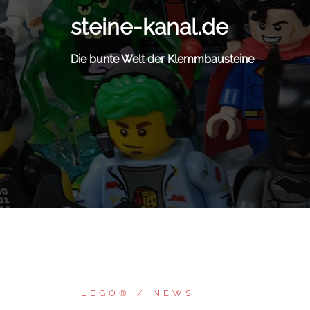
Zum
steine-kanal.de
Inhalt
springen
Die bunte Welt der Klemmbausteine
LEGO®
NEWS