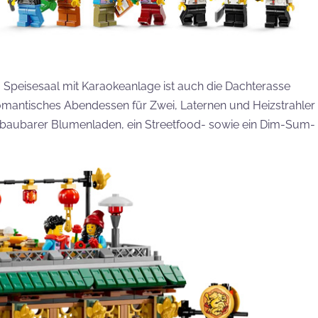
Speisesaal mit Karaokeanlage ist auch die Dachterasse
n romantisches Abendessen für Zwei, Laternen und Heizstrahler
 baubarer Blumenladen, ein Streetfood- sowie ein Dim-Sum-