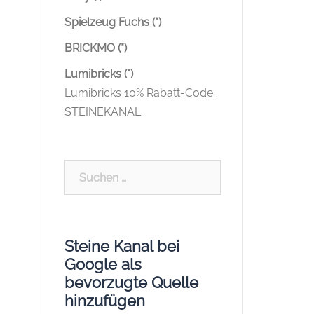
Spielzeug Fuchs (*)
BRICKMO (*)
Lumibricks (*)
Lumibricks 10% Rabatt-Code:
STEINEKANAL
Suchen
nach:
Steine Kanal bei
Google als
bevorzugte Quelle
hinzufügen