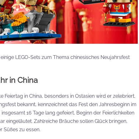
t einige LEGO-Sets zum Thema chinesisches Neujahrsfest
r in China
e Feiertag in China, besonders in Ostasien wird er zelebriert.
ngsfest bekannt, kennzeichnet das Fest den Jahresbeginn im
 insgesamt 16 Tage lang gefeiert, Beginn der Feierlichkeiten
uar eingeläutet. Zahlreiche Bräuche sollen Glück bringen,
r Süßes zu essen.