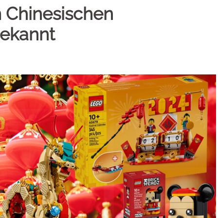
m Chinesischen
bekannt