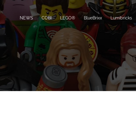
NEWS
COBI
LEGO®
BlueBrixx
Lumibricks