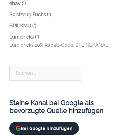
ebay (*)
Spielzeug Fuchs (*)
BRICKMO (*)
Lumibricks (*)
Lumibricks 10% Rabatt-Code: STEINEKANAL
Suchen
nach:
Steine Kanal bei Google als
bevorzugte Quelle hinzufügen
Bei Google hinzufügen