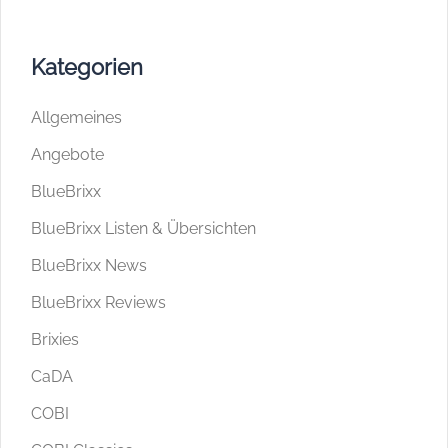
Kategorien
Allgemeines
Angebote
BlueBrixx
BlueBrixx Listen & Übersichten
BlueBrixx News
BlueBrixx Reviews
Brixies
CaDA
COBI