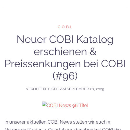
COBI
Neuer COBI Katalog
erschienen &
Preissenkungen bei COBI
(#96)
VERÖFFENTLICHT AM
SEPTEMBER 28, 2025
In unserer aktuellen COBI News stellen wir euch 9
Neuheiten für das 4. Quartal vor, daneben hat COBI die