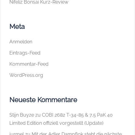
Nifeliz Bonsai Kurz-Review
Meta
Anmelden
Eintrags-Feed
Kommentar-Feed
WordPress.org
Neueste Kommentare
Stijn Buyze
zu
COBI 2682 T-34-85 & 7,5 PaK 40
Limited Edition offiziell vorgestellt (Update)
jurmel
zu
Mit der Adler Dampflok steht die nächste