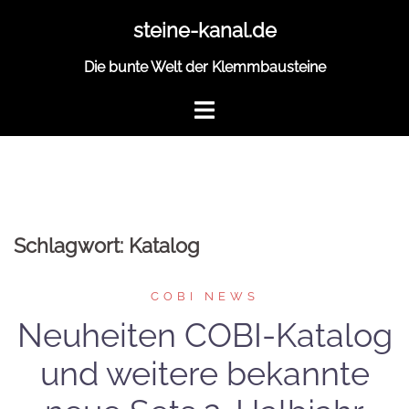
Zum
steine-kanal.de
Inhalt
springen
Die bunte Welt der Klemmbausteine
Schlagwort:
Katalog
COBI NEWS
Neuheiten COBI-Katalog
und weitere bekannte