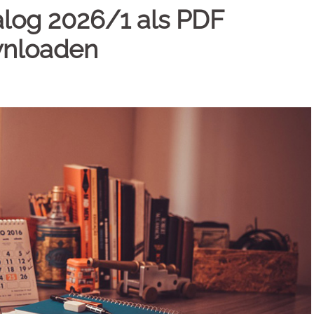
alog 2026/1 als PDF
wnloaden