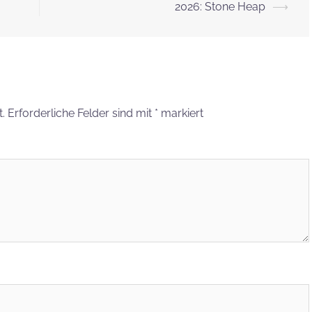
2026: Stone Heap
⟶
.
Erforderliche Felder sind mit
*
markiert