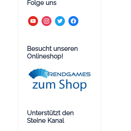
Folge uns
youtube
instagram
twitter
facebook
Besucht unseren
Onlineshop!
Unterstützt den
Steine Kanal