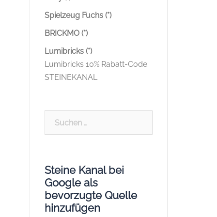
Spielzeug Fuchs (*)
BRICKMO (*)
Lumibricks (*)
Lumibricks 10% Rabatt-Code:
STEINEKANAL
Suchen
nach:
Steine Kanal bei
Google als
bevorzugte Quelle
hinzufügen