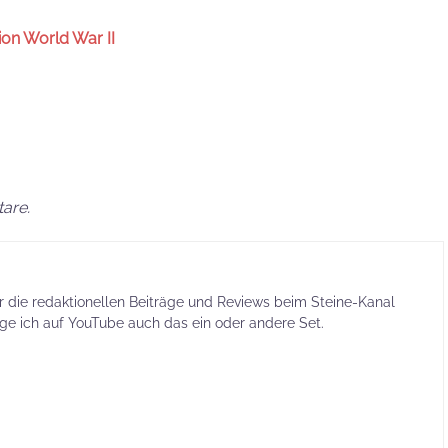
ion World War II
are.
ür die redaktionellen Beiträge und Reviews beim Steine-Kanal
ige ich auf YouTube auch das ein oder andere Set.