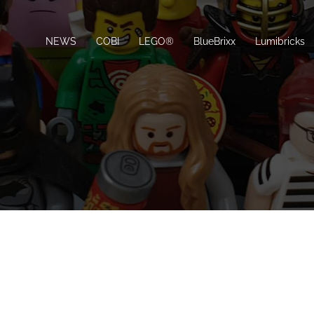
NEWS
COBI
LEGO®
BlueBrixx
Lumibricks