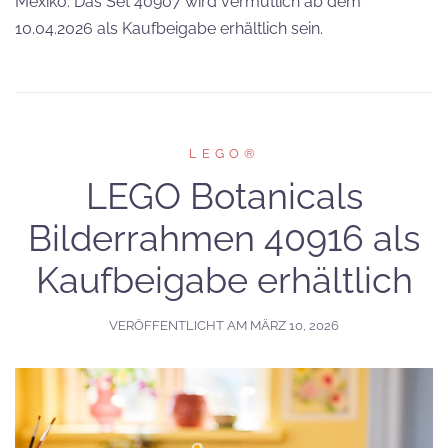
Mexiko. Das Set 40907 wird vermutlich ab dem
10.04.2026 als Kaufbeigabe erhältlich sein.
LEGO®
LEGO Botanicals
Bilderrahmen 40916 als
Kaufbeigabe erhältlich
VERÖFFENTLICHT AM
MÄRZ 10, 2026