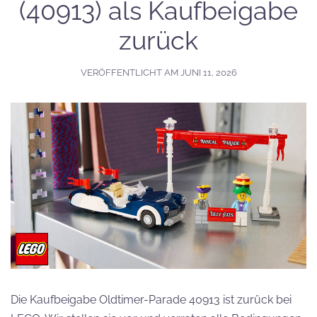
(40913) als Kaufbeigabe
zurück
VERÖFFENTLICHT AM
JUNI 11, 2026
Die Kaufbeigabe Oldtimer-Parade 40913 ist zurück bei