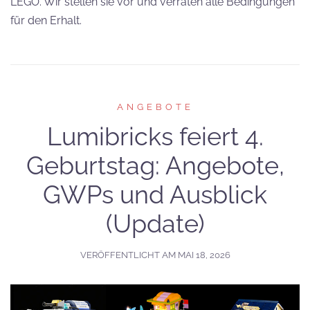
LEGO. Wir stellen sie vor und verraten alle Bedingungen
für den Erhalt.
ANGEBOTE
Lumibricks feiert 4.
Geburtstag: Angebote,
GWPs und Ausblick
(Update)
VERÖFFENTLICHT AM
MAI 18, 2026