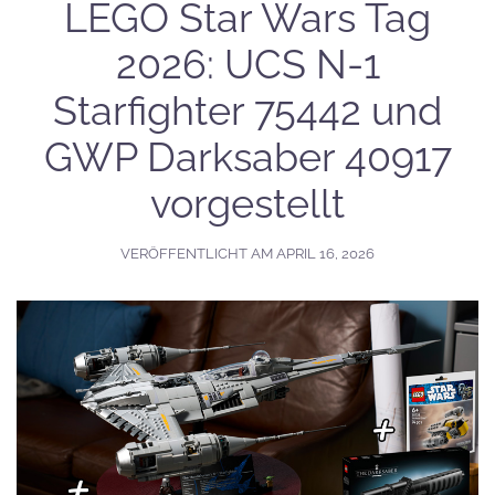
LEGO Star Wars Tag
2026: UCS N-1
Starfighter 75442 und
GWP Darksaber 40917
vorgestellt
VERÖFFENTLICHT AM
APRIL 16, 2026