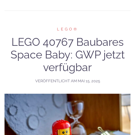
LEGO®
LEGO 40767 Baubares
Space Baby: GWP jetzt
verfügbar
VERÖFFENTLICHT AM
MAI 15, 2025