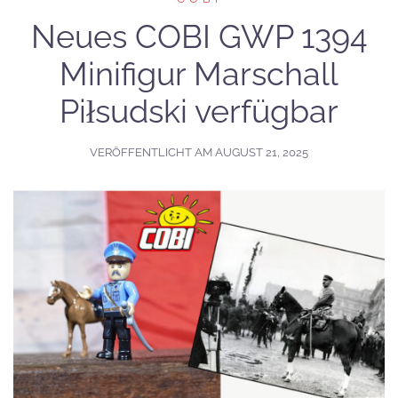
Neues COBI GWP 1394
Minifigur Marschall
Piłsudski verfügbar
VERÖFFENTLICHT AM
AUGUST 21, 2025