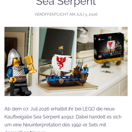
Sea Serpent
VERÖFFENTLICHT AM
JULI 3, 2026
Ab dem 07. Juli 2026 erhaltet ihr bei LEGO die neue
Kaufbeigabe Sea Serpent 40912. Dabei handelt es sich
um eine Neuinterpretation des 1992-er Sets mit