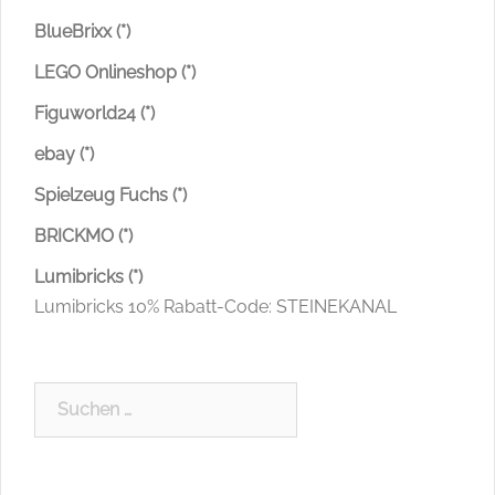
BlueBrixx (*)
LEGO Onlineshop (*)
Figuworld24 (*)
ebay (*)
Spielzeug Fuchs (*)
BRICKMO (*)
Lumibricks (*)
Lumibricks 10% Rabatt-Code: STEINEKANAL
Suchen
nach: