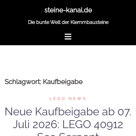
Zum
steine-kanal.de
Inhalt
springen
Die bunte Welt der Klemmbausteine
Schlagwort:
Kaufbeigabe
LEGO NEWS
Neue Kaufbeigabe ab 07.
Juli 2026: LEGO 40912