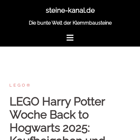
Zum
steine-kanal.de
Inhalt
springen
Die bunte Welt der Klemmbausteine
LEGO®
LEGO Harry Potter
Woche Back to
Hogwarts 2025: