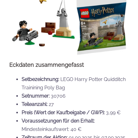
Eckdaten zusammengefasst
Setbezeichnung:
LEGO Harry Potter Quidditch
Trainining Poly Bag
Setnummer:
30706
Teileanzahl:
27
Preis (Wert der Kaufbeigabe / GWP):
3,99 €
Voraussetzungen für den Erhalt:
Mindesteinkaufswert: 40 €
Zeitraum der Aktion:
01.09.2025 bis 07.09.2025