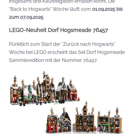
insgesamt drei Kaufbeigaben erhalten könnt. Die
“Back to Hogwarts” Woche läuft vom
01.09.2025 bis
zum 07.09.2025
.
LEGO-Neuheit Dorf Hogsmeade 76457
Pünktlich zum Start der “Zurück nach Hogwarts”
Woche bei LEGO erscheint das Set Dorf Hogsmeade
Sammleredition mit der Nummer 76457.