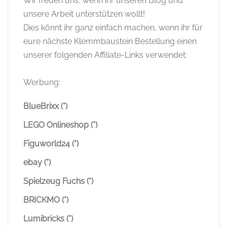
Wir freuen uns, wenn ihr unseren Blog und
unsere Arbeit unterstützen wollt!
Dies könnt ihr ganz einfach machen, wenn ihr für
eure nächste Klemmbaustein Bestellung einen
unserer folgenden Affiliate-Links verwendet:
Werbung:
BlueBrixx (*)
LEGO Onlineshop (*)
Figuworld24 (*)
ebay (*)
Spielzeug Fuchs (*)
BRICKMO (*)
Lumibricks (*)