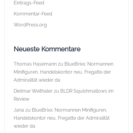
Eintrags-Feed
Kommentar-Feed
WordPress.org
Neueste Kommentare
Thomas Hasemann
zu
BlueBrixx: Normannen
Minifiguren, Handelskontor neu, Fregatte der
Admiralität wieder da
Dietmar Weithaler
zu
BLDR Squishmallows im
Review
Jana
zu
BlueBrixx: Normannen Minifiguren,
Handelskontor neu, Fregatte der Admiralität
wieder da