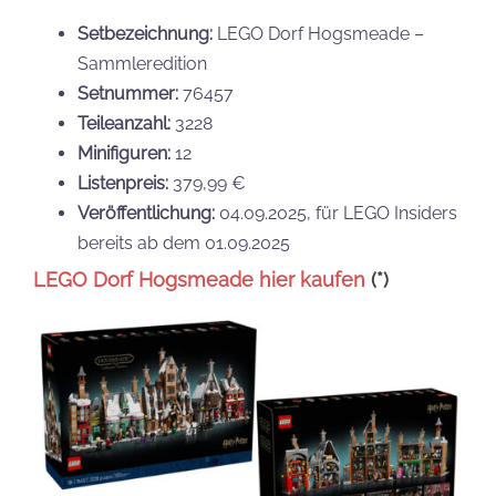
Setbezeichnung:
LEGO Dorf Hogsmeade –
Sammleredition
Setnummer:
76457
Teileanzahl:
3228
Minifiguren:
12
Listenpreis:
379,99 €
Veröffentlichung:
04.09.2025, für LEGO Insiders
bereits ab dem 01.09.2025
LEG
O
Dorf Hogsmeade hier kaufen
(*)