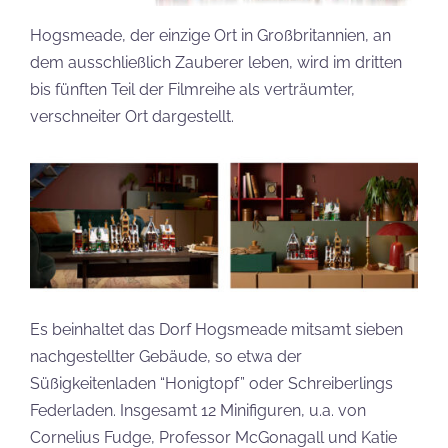
Hogsmeade, der einzige Ort in Großbritannien, an
dem ausschließlich Zauberer leben, wird im dritten
bis fünften Teil der Filmreihe als verträumter,
verschneiter Ort dargestellt.
Es beinhaltet das Dorf Hogsmeade mitsamt sieben
nachgestellter Gebäude, so etwa der
Süßigkeitenladen “Honigtopf” oder Schreiberlings
Federladen. Insgesamt 12 Minifiguren, u.a. von
Cornelius Fudge, Professor McGonagall und Katie