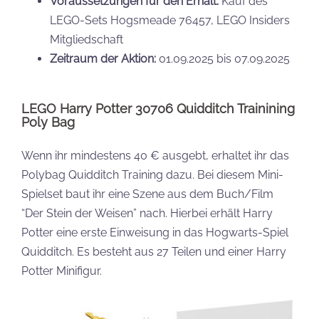
Voraussetzungen für den Erhalt:
Kauf des
LEGO-Sets Hogsmeade 76457, LEGO Insiders
Mitgliedschaft
Zeitraum der Aktion:
01.09.2025 bis 07.09.2025
LEGO Harry Potter 30706 Quidditch Trainining
Poly Bag
Wenn ihr mindestens 40 € ausgebt, erhaltet ihr das
Polybag Quidditch Training dazu. Bei diesem Mini-
Spielset baut ihr eine Szene aus dem Buch/Film
“Der Stein der Weisen” nach. Hierbei erhält Harry
Potter eine erste Einweisung in das Hogwarts-Spiel
Quidditch. Es besteht aus 27 Teilen und einer Harry
Potter Minifigur.