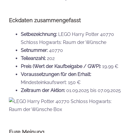
Eckdaten zusammengefasst
Setbezeichnung:
LEGO Harry Potter 40770
Schloss Hogwarts: Raum der Wünsche
Setnummer:
40770
Teileanzahl:
202
Preis (Wert der Kaufbeigabe / GWP):
19,99 €
Voraussetzungen für den Erhalt:
Mindesteinkaufswert: 150 €
Zeitraum der Aktion:
01.09.2025 bis 07.09.2025
Eure Meinung