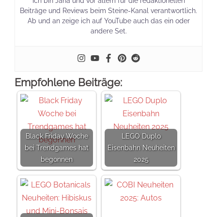
Ich bin Jana und vor allem für die redaktionellen
Beiträge und Reviews beim Steine-Kanal verantwortlich.
Ab und an zeige ich auf YouTube auch das ein oder
andere Set.
Empfohlene Beiträge:
Black Friday Woche
LEGO Duplo
bei Trendgames hat
Eisenbahn Neuheiten
begonnen
2025