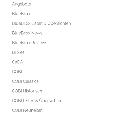
Angebote
BlueBrixx
BlueBrixx Listen & Übersichten
BlueBrixx News
BlueBrixx Reviews
Brixies
CaDA
COBI
COBI Classics
COBI Historisch
COBI Listen & Übersichten
COBI Neuheiten