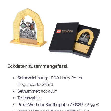
Eckdaten zusammengefasst
Setbezeichnung:
LEGO Harry Potter
Hogsmeade-Schild
Setnummer:
5009867
Teileanzahl:
1
Preis (Wert der Kaufbeigabe / GWP):
16,99 €