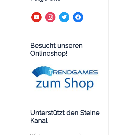
youtube
instagram
twitter
facebook
Besucht unseren
Onlineshop!
Unterstützt den Steine
Kanal