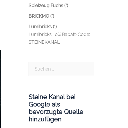
Spielzeug Fuchs (*)
h
BRICKMO (*)
Lumibricks (*)
Lumibricks 10% Rabatt-Code:
STEINEKANAL
Suchen
nach:
Steine Kanal bei
Google als
bevorzugte Quelle
hinzufügen