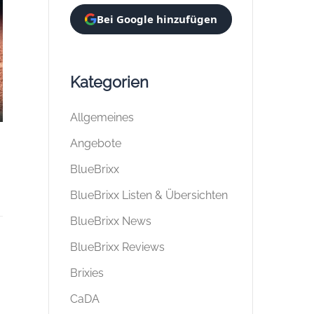
Bei Google hinzufügen
Kategorien
Allgemeines
Angebote
BlueBrixx
BlueBrixx Listen & Übersichten
BlueBrixx News
BlueBrixx Reviews
Brixies
CaDA