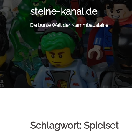
Zum
steine-kanal.de
Inhalt
springen
Die bunte Welt der Klemmbausteine
Schlagwort:
Spielset