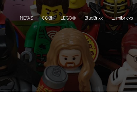
NEWS
COBI
LEGO®
BlueBrixx
Lumibricks