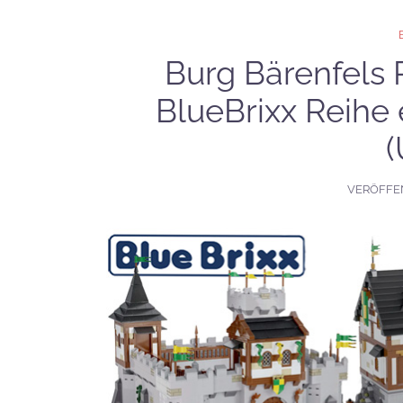
Burg Bärenfels 
BlueBrixx Reihe
(
VERÖFFE