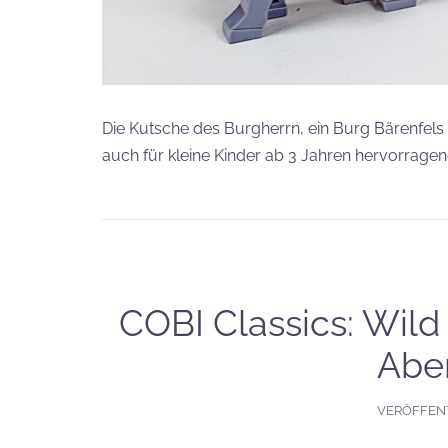
Die Kutsche des Burgherrn, ein Burg Bärenfels Se
auch für kleine Kinder ab 3 Jahren hervorragen
COBI Classics: Wild
Abe
VERÖFFEN