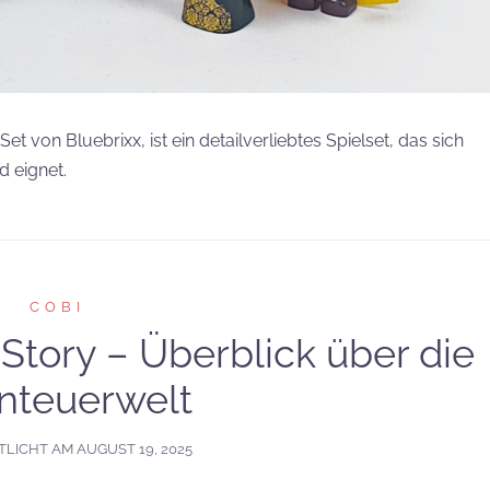
t von Bluebrixx, ist ein detailverliebtes Spielset, das sich
d eignet.
COBI
 Story – Überblick über die
nteuerwelt
TLICHT AM
AUGUST 19, 2025