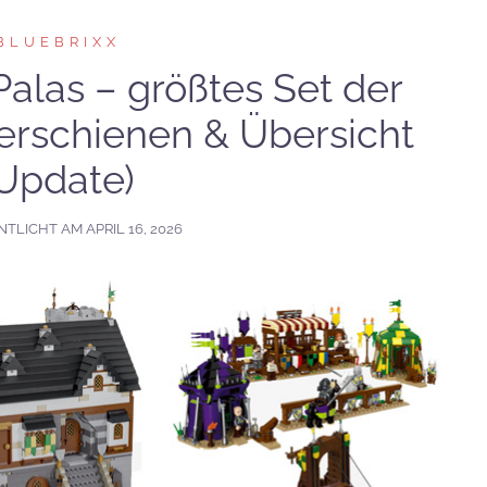
BLUEBRIXX
Palas – größtes Set der
 erschienen & Übersicht
Update)
NTLICHT AM
APRIL 16, 2026