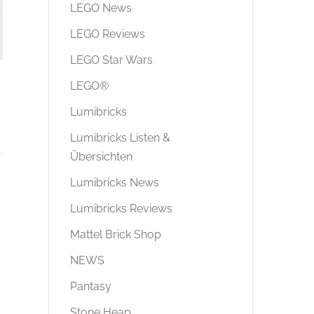
LEGO News
LEGO Reviews
LEGO Star Wars
LEGO®
Lumibricks
Lumibricks Listen &
Übersichten
Lumibricks News
Lumibricks Reviews
Mattel Brick Shop
NEWS
Pantasy
Stone Heap