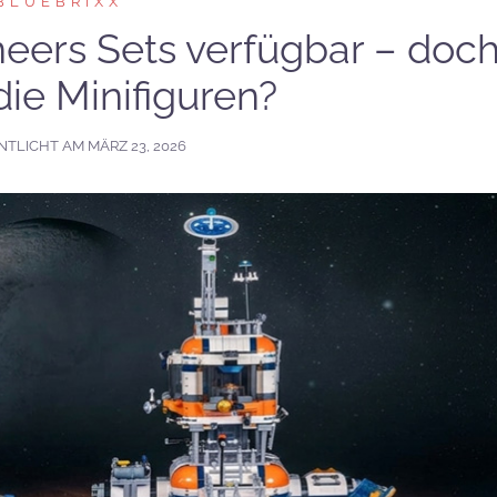
BLUEBRIXX
neers Sets verfügbar – doc
die Minifiguren?
NTLICHT AM
MÄRZ 23, 2026