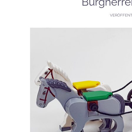
Burgherre
VERÖFFENT