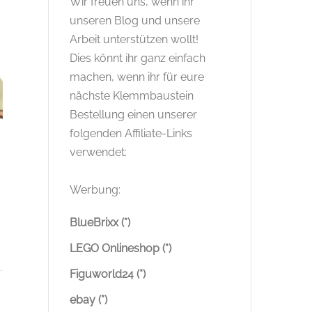
Wir freuen uns, wenn ihr
unseren Blog und unsere
Arbeit unterstützen wollt!
Dies könnt ihr ganz einfach
machen, wenn ihr für eure
nächste Klemmbaustein
Bestellung einen unserer
folgenden Affiliate-Links
verwendet:
Werbung:
BlueBrixx (*)
LEGO Onlineshop (*)
Figuworld24 (*)
ebay (*)