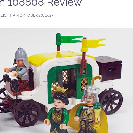
n 108808 Review
LICHT AM
OKTOBER 26, 2025