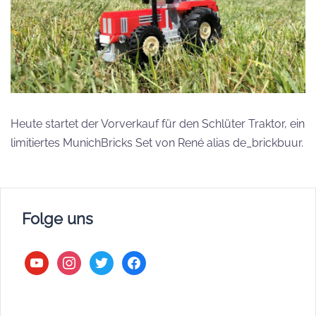
Heute startet der Vorverkauf für den Schlüter Traktor, ein
limitiertes MunichBricks Set von René alias de_brickbuur.
Folge uns
youtube
instagram
twitter
facebook