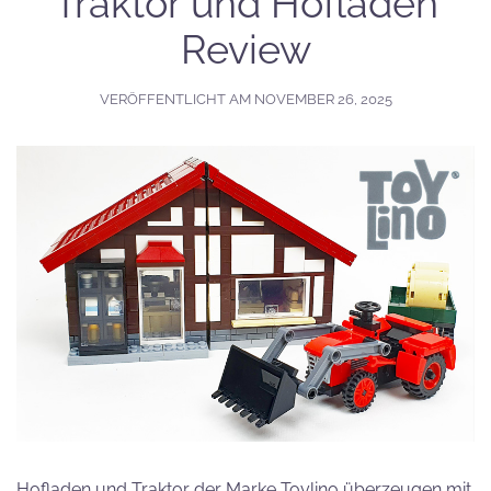
Traktor und Hofladen
Review
VERÖFFENTLICHT AM
NOVEMBER 26, 2025
Hofladen und Traktor der Marke Toylino überzeugen mit