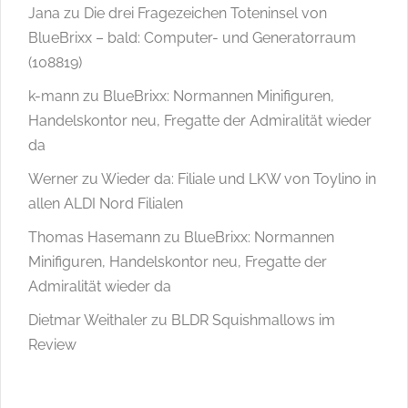
Jana
zu
Die drei Fragezeichen Toteninsel von
BlueBrixx – bald: Computer- und Generatorraum
(108819)
k-mann
zu
BlueBrixx: Normannen Minifiguren,
Handelskontor neu, Fregatte der Admiralität wieder
da
Werner
zu
Wieder da: Filiale und LKW von Toylino in
allen ALDI Nord Filialen
Thomas Hasemann
zu
BlueBrixx: Normannen
Minifiguren, Handelskontor neu, Fregatte der
Admiralität wieder da
Dietmar Weithaler
zu
BLDR Squishmallows im
Review