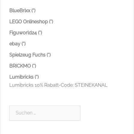
BlueBrixx (*)
LEGO Onlineshop (*)
Figuworld24 (*)
ebay (*)
Spielzeug Fuchs (*)
BRICKMO (*)
Lumibricks (*)
Lumibricks 10% Rabatt-Code: STEINEKANAL
Suchen
nach: