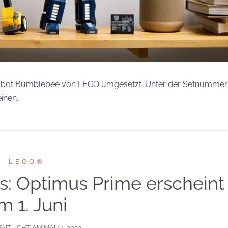
obot Bumblebee von LEGO umgesetzt. Unter der Setnummer
inen.
LEGO®
: Optimus Prime erscheint
m 1. Juni
ENTLICHT AM
MAI 14, 2022