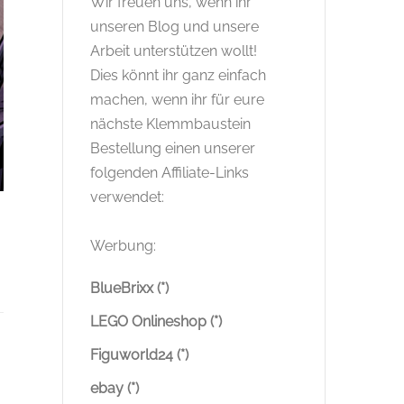
Wir freuen uns, wenn ihr
unseren Blog und unsere
Arbeit unterstützen wollt!
Dies könnt ihr ganz einfach
machen, wenn ihr für eure
nächste Klemmbaustein
Bestellung einen unserer
folgenden Affiliate-Links
verwendet:
Werbung:
BlueBrixx (*)
LEGO Onlineshop (*)
Figuworld24 (*)
ebay (*)