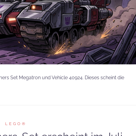
ers Set Megatron und Vehicle 40924. Dieses scheint die
LEGO®