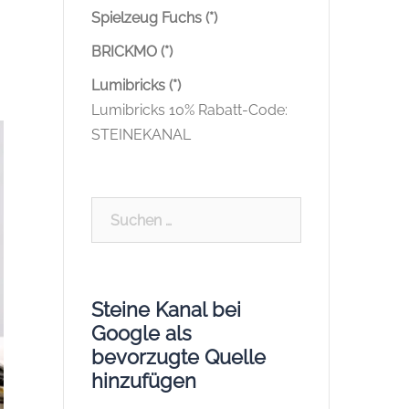
Spielzeug Fuchs (*)
BRICKMO (*)
Lumibricks (*)
Lumibricks 10% Rabatt-Code:
STEINEKANAL
Suchen
nach:
Steine Kanal bei
Google als
bevorzugte Quelle
hinzufügen