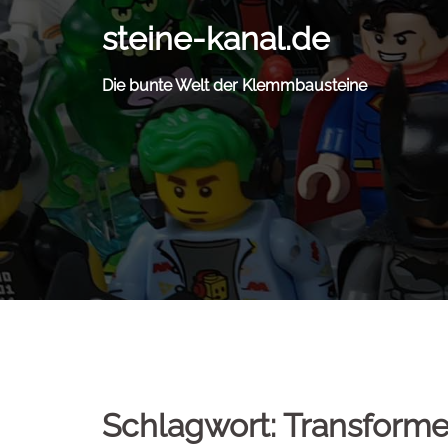
Zum
steine-kanal.de
Inhalt
springen
Die bunte Welt der Klemmbausteine
Schlagwort:
Transforme