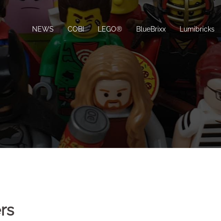
NEWS
COBI
LEGO®
BlueBrixx
Lumibricks
rs