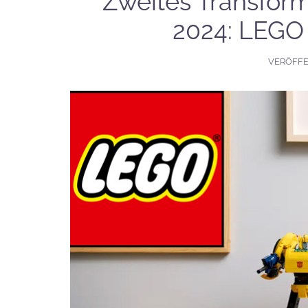
Zweites Transform
2024: LEGO
VERÖFF