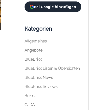
Bei Google hinzufügen
Kategorien
Allgemeines
Angebote
BlueBrixx
BlueBrixx Listen & Übersichten
BlueBrixx News
BlueBrixx Reviews
Brixies
CaDA