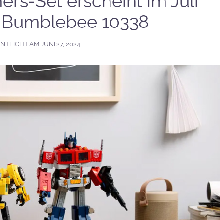
ers-Set erscheint im Juli
 Bumblebee 10338
ENTLICHT AM
JUNI 27, 2024