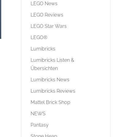
LEGO News
LEGO Reviews
LEGO Star Wars
LEGO®
Lumibricks
Lumibricks Listen &
Übersichten
Lumibricks News
Lumibricks Reviews
Mattel Brick Shop
NEWS
Pantasy
Stone Heap