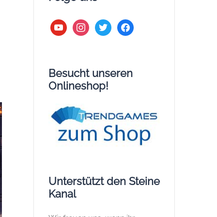
youtube
instagram
twitter
facebook
Besucht unseren
Onlineshop!
Unterstützt den Steine
Kanal