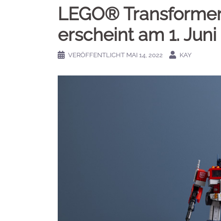
LEGO® Transformer
erscheint am 1. Juni
VERÖFFENTLICHT
MAI 14, 2022
KAY