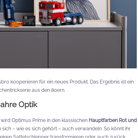
ro kooperieren für ein neues Produkt. Das Ergebnis ist ein
hentrickserie aus den 80ern.
Jahre Optik
 wird Optimus Prime in den klassischen
Hauptfarben Rot und
sich – wie es sich gehört – auch verwandeln. So könnt ihr
 einen Sattelschlepper transformieren oder auch zurück.