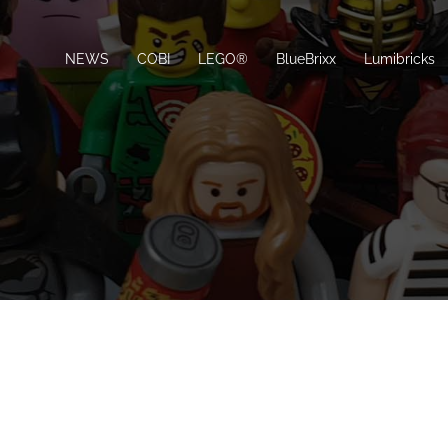
NEWS
COBI
LEGO®
BlueBrixx
Lumibricks