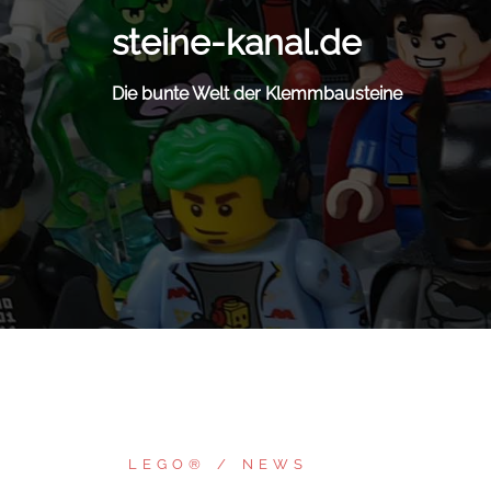
Zum
steine-kanal.de
Inhalt
springen
Die bunte Welt der Klemmbausteine
LEGO®
NEWS