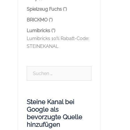
Spielzeug Fuchs (*)
BRICKMO (*)
Lumibricks (*)
Lumibricks 10% Rabatt-Code:
STEINEKANAL
Suchen
nach:
Steine Kanal bei
Google als
bevorzugte Quelle
hinzufügen