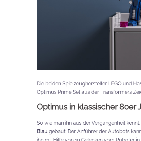
Die beiden Spielzeughersteller LEGO und Hasb
Optimus Prime Set aus der Transformers Zeic
Optimus in klassischer 80er 
So wie man ihn aus der Vergangenheit kennt,
Blau
gebaut. Der Anführer der Autobots kann 
ihn mit Hilfe von 19 Gelenken vom Roboter in