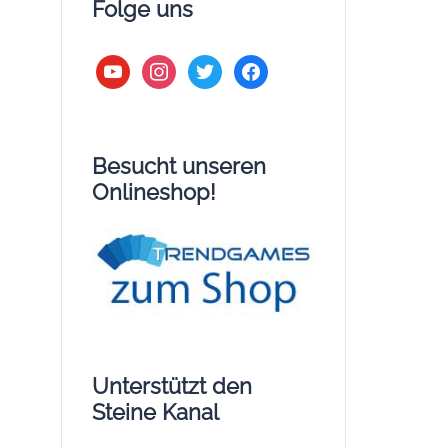
Folge uns
youtube
instagram
twitter
facebook
Besucht unseren
Onlineshop!
Unterstützt den
Steine Kanal