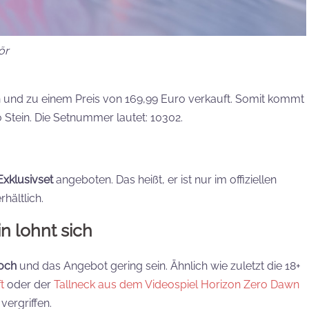
ör
und zu einem Preis von 169,99 Euro verkauft. Somit kommt
o Stein. Die Setnummer lautet: 10302.
Exklusivset
angeboten. Das heißt, er ist nur im offiziellen
hältlich.
n lohnt sich
och
und das Angebot gering sein. Ähnlich wie zuletzt die 18+
t
oder der
Tallneck aus dem Videospiel Horizon Zero Dawn
vergriffen.