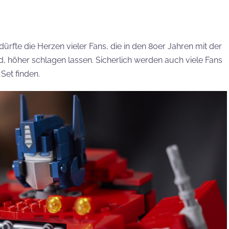
ürfte die Herzen vieler Fans, die in den 80er Jahren mit der
 höher schlagen lassen. Sicherlich werden auch viele Fans
Set finden.