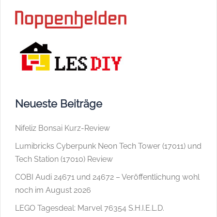
Neueste Beiträge
Nifeliz Bonsai Kurz-Review
Lumibricks Cyberpunk Neon Tech Tower (17011) und
Tech Station (17010) Review
COBI Audi 24671 und 24672 – Veröffentlichung wohl
noch im August 2026
LEGO Tagesdeal: Marvel 76354 S.H.I.E.L.D.