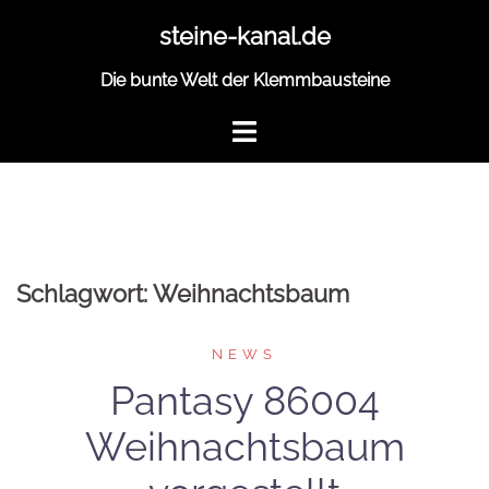
Zum
steine-kanal.de
Inhalt
springen
Die bunte Welt der Klemmbausteine
Schlagwort:
Weihnachtsbaum
NEWS
Pantasy 86004
Weihnachtsbaum