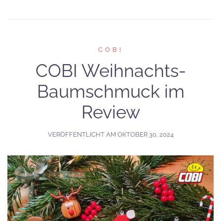
COBI
COBI Weihnachts-
Baumschmuck im
Review
VERÖFFENTLICHT AM
OKTOBER 30, 2024