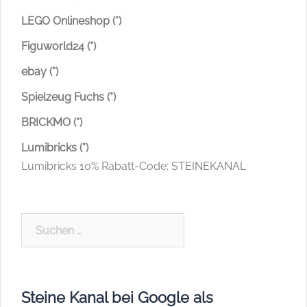
LEGO Onlineshop (*)
Figuworld24 (*)
ebay (*)
Spielzeug Fuchs (*)
BRICKMO (*)
Lumibricks (*)
Lumibricks 10% Rabatt-Code: STEINEKANAL
Suchen
nach:
Steine Kanal bei Google als