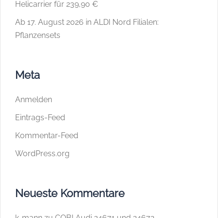
Helicarrier für 239,90 €
Ab 17. August 2026 in ALDI Nord Filialen:
Pflanzensets
Meta
Anmelden
Eintrags-Feed
Kommentar-Feed
WordPress.org
Neueste Kommentare
k-mann
zu
COBI Audi 24671 und 24672 –