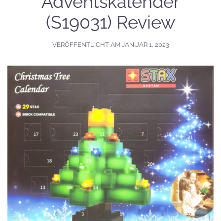
Adventskalender
(S19031) Review
VERÖFFENTLICHT AM
JANUAR 1, 2023